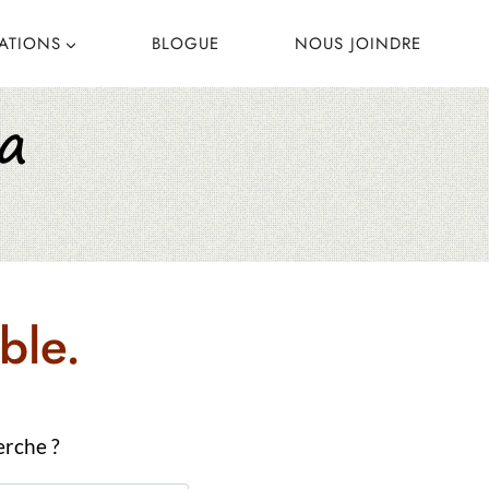
CATIONS
BLOGUE
NOUS JOINDRE
ble.
erche ?