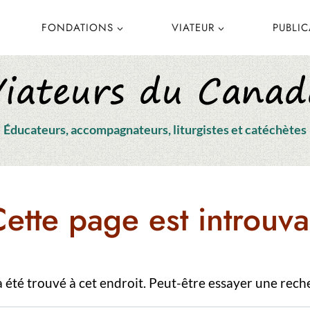
FONDATIONS
VIATEUR
PUBLI
Éducateurs, accompagnateurs, liturgistes et catéchètes
ette page est introuva
’a été trouvé à cet endroit. Peut-être essayer une rech