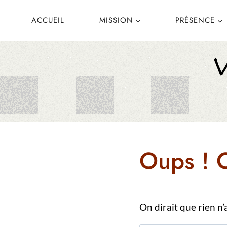
Aller
ACCUEIL
MISSION
PRÉSENCE
au
contenu
Oups ! C
On dirait que rien n