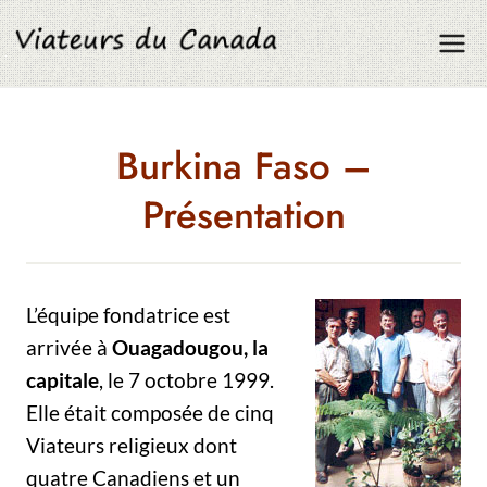
Aller
au
contenu
Burkina Faso –
Présentation
L’équipe fondatrice est
arrivée à
Ouagadougou, la
capitale
, le 7 octobre 1999.
Elle était composée de cinq
Viateurs religieux dont
quatre Canadiens et un