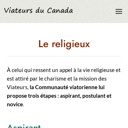
Aller
au
contenu
Le religieux
À celui qui ressent un appel à la vie religieuse et
est attiré par le charisme et la mission des
Viateurs,
la Communauté viatorienne lui
propose trois étapes : aspirant, postulant et
novice
.
Aspirant