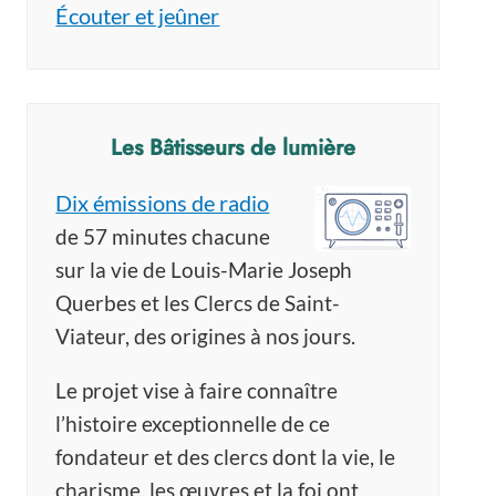
Écouter et jeûner
Les Bâtisseurs de lumière
Dix émissions de radio
de 57 minutes chacune
sur la vie de Louis-Marie Joseph
Querbes et les Clercs de Saint-
Viateur, des origines à nos jours.
Le projet vise à faire connaître
l’histoire exceptionnelle de ce
fondateur et des clercs dont la vie, le
charisme, les œuvres et la foi ont