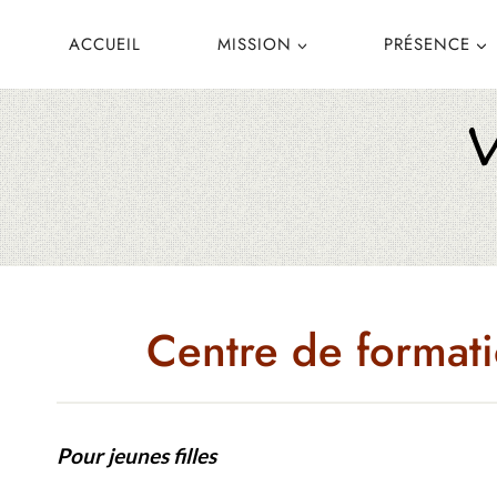
Aller
ACCUEIL
MISSION
PRÉSENCE
au
contenu
Centre de formati
Pour jeunes filles