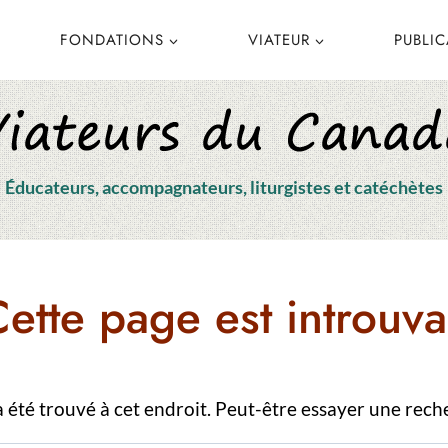
FONDATIONS
VIATEUR
PUBLI
Éducateurs, accompagnateurs, liturgistes et catéchètes
ette page est introuva
’a été trouvé à cet endroit. Peut-être essayer une rech