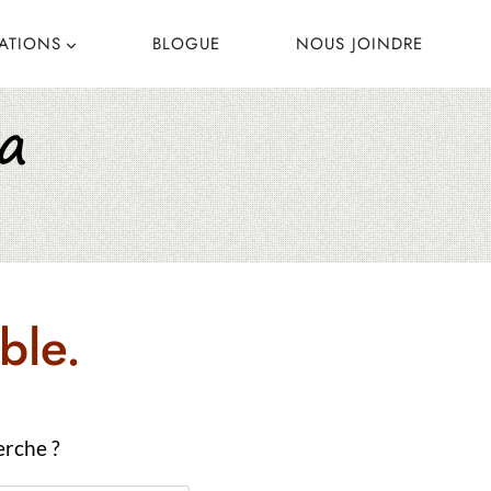
CATIONS
BLOGUE
NOUS JOINDRE
ble.
erche ?