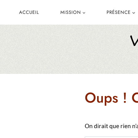
Aller
ACCUEIL
MISSION
PRÉSENCE
au
contenu
Oups ! C
On dirait que rien n