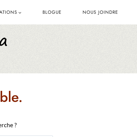
CATIONS
BLOGUE
NOUS JOINDRE
ble.
erche ?