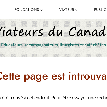
FONDATIONS
VIATEUR
PUBLI
Éducateurs, accompagnateurs, liturgistes et catéchètes
ette page est introuva
’a été trouvé à cet endroit. Peut-être essayer une rech