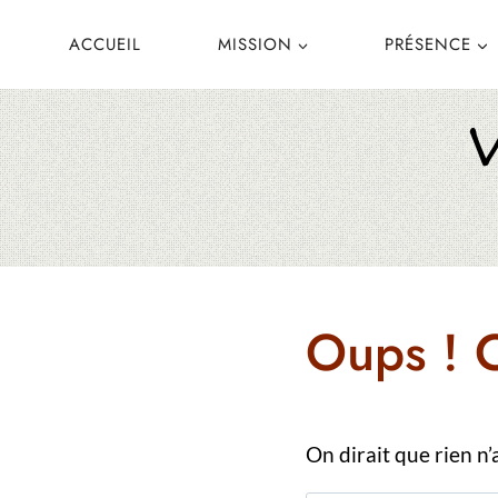
Aller
ACCUEIL
MISSION
PRÉSENCE
au
contenu
Oups ! C
On dirait que rien n