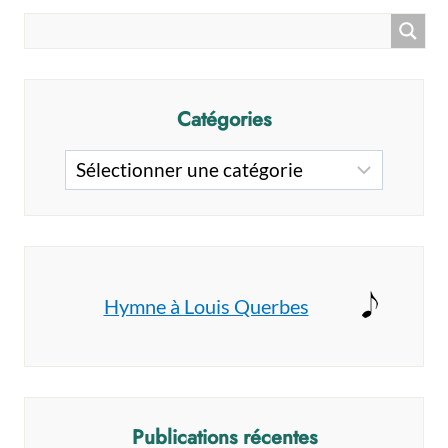
2
(PROJET
DE
LOI
52)
Catégories
SUR
LES
Catégories
SOINS
DE
FIN
DE
VIE
Hymne à Louis Querbes
Publications récentes