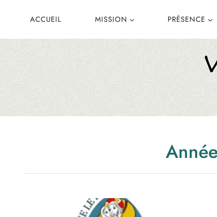
Aller
ACCUEIL
MISSION
PRÉSENCE
au
contenu
Année