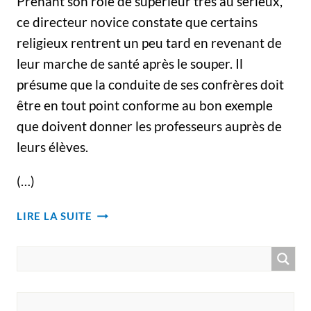
Prenant son rôle de supérieur très au sérieux,
ce directeur novice constate que certains
religieux rentrent un peu tard en revenant de
leur marche de santé après le souper. Il
présume que la conduite de ses confrères doit
être en tout point conforme au bon exemple
que doivent donner les professeurs auprès de
leurs élèves.
(…)
LE
LIRE LA SUITE
DIRECTEUR
NOVICE