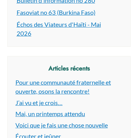
Bulletin d'information no 280
Fasoviat no 63 (Burkina Faso)
Échos des Viateurs d'Haïti - Mai
2026
Articles récents
Pour une communauté fraternelle et
ouverte, osons la rencontre!
J’ai vu et je crois…
Mai, un printemps attendu
Voici que je fais une chose nouvelle
Écouter et jeûner