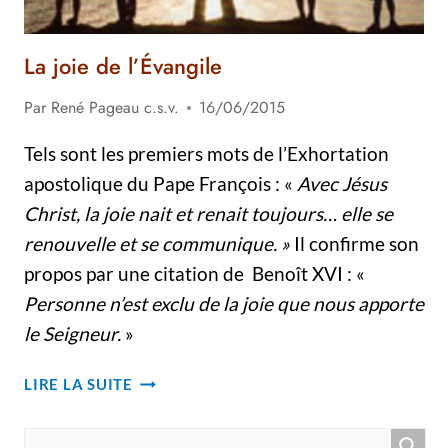
La joie de l’Évangile
Par
René Pageau c.s.v.
16/06/2015
Tels sont les premiers mots de l’Exhortation
apostolique du Pape François : «
Avec Jésus
Christ, la joie nait et renait toujours… elle se
renouvelle et se communique. »
Il confirme son
propos par une citation de Benoît XVI : «
Personne n’est exclu de la joie que nous apporte
le Seigneur.
»
LA
LIRE LA SUITE
JOIE
DE