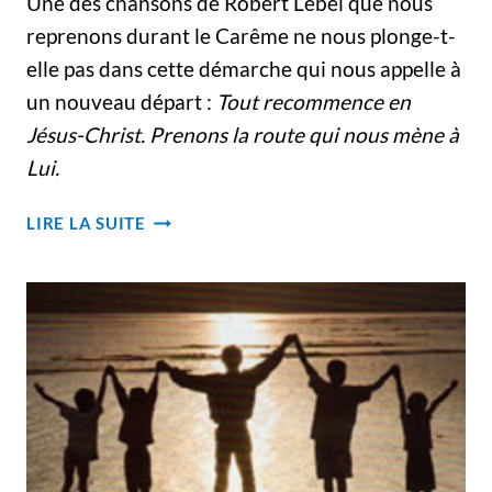
Une des chansons de Robert Lebel que nous
reprenons durant le Carême ne nous plonge-t-
elle pas dans cette démarche qui nous appelle à
un nouveau départ :
Tout recommence en
Jésus-Christ. Prenons la route qui nous mène à
Lui.
VIVRE
LIRE LA SUITE
ENSEMBLE
LA
MARCHE
VERS
PÂQUES