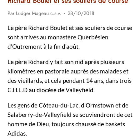
Richard Boulet et ses souliers de course
Par
Ludger Mageau c.s.v.
28/10/2018
Le père Richard Boulet et ses souliers de course
sont arrivés au monastère Querbésien
d’Outremont à la fin d’août.
Le père Richard y fait son nid après plusieurs
kilomètres en pastorale auprès des malades et
des vieillards, et cela pendant 14 ans, dans trois
C.H.L.D au diocèse de Valleyfield.
Les gens de Côteau-du-Lac, d’Ormstown et de
Salaberry-de-Valleyfield se souviendront de cet
homme de Dieu, toujours chaussé de baskets
Adidas.