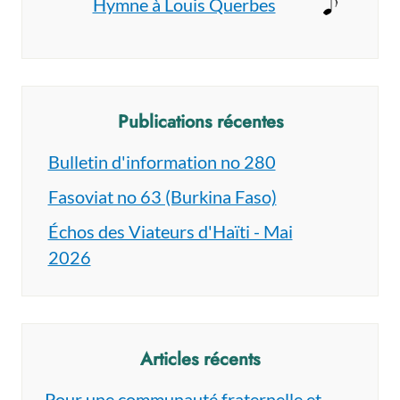
Hymne à Louis Querbes
Publications récentes
Bulletin d'information no 280
Fasoviat no 63 (Burkina Faso)
Échos des Viateurs d'Haïti - Mai
2026
Articles récents
Pour une communauté fraternelle et