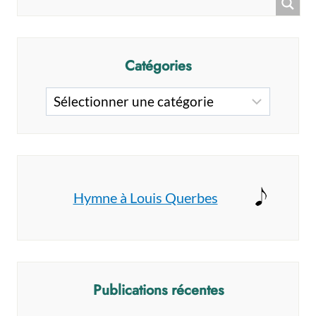
QUERBES
EN
SON
TEMPS
Catégories
Catégories
Hymne à Louis Querbes
Publications récentes