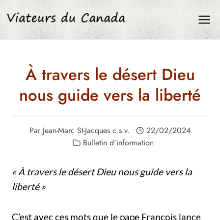
Aller
au
contenu
À travers le désert Dieu
nous guide vers la liberté
Par
Jean-Marc St-Jacques c.s.v.
22/02/2024
Bulletin d'information
« À travers le désert Dieu nous guide vers la
liberté »
C’est avec ces mots que le pape François lance