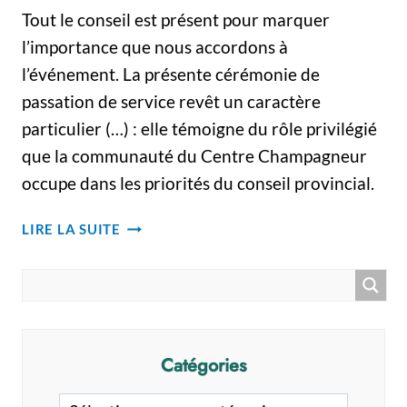
Tout le conseil est présent pour marquer
l’importance que nous accordons à
l’événement. La présente cérémonie de
passation de service revêt un caractère
particulier (…) : elle témoigne du rôle privilégié
que la communauté du Centre Champagneur
occupe dans les priorités du conseil provincial.
COMMUNAUTÉ
LIRE LA SUITE
DU
CENTRE
CHAMPAGNEUR
Catégories
Catégories