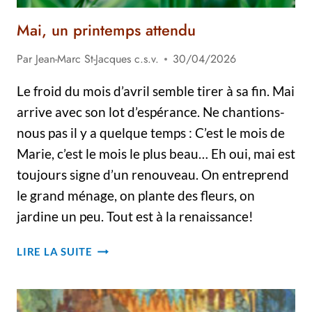
Mai, un printemps attendu
Par
Jean-Marc St-Jacques c.s.v.
30/04/2026
Le froid du mois d’avril semble tirer à sa fin. Mai
arrive avec son lot d’espérance. Ne chantions-
nous pas il y a quelque temps : C’est le mois de
Marie, c’est le mois le plus beau… Eh oui, mai est
toujours signe d’un renouveau. On entreprend
le grand ménage, on plante des fleurs, on
jardine un peu. Tout est à la renaissance!
MAI,
LIRE LA SUITE
UN
PRINTEMPS
ATTENDU