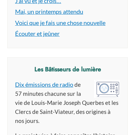
J’ai vu et je crois…
Mai, un printemps attendu
Voici que je fais une chose nouvelle
Écouter et jeûner
Les Bâtisseurs de lumière
Dix émissions de radio
de
57 minutes chacune sur la
vie de Louis-Marie Joseph Querbes et les
Clercs de Saint-Viateur, des origines à
nos jours.