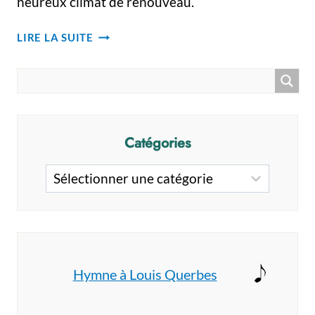
heureux climat de renouveau.
LYON
LIRE LA SUITE
TOUJOURS
FIDÈLE
À
LA
VIERGE
MARIE
Catégories
Catégories
Hymne à Louis Querbes