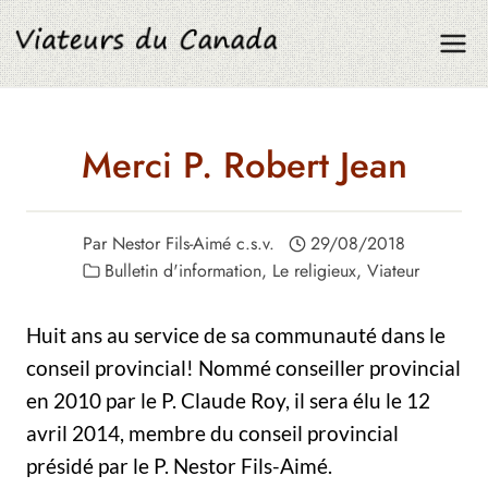
Aller
au
contenu
Merci P. Robert Jean
Par
Nestor Fils-Aimé c.s.v.
29/08/2018
Bulletin d'information
,
Le religieux
,
Viateur
Huit ans au service de sa communauté dans le
conseil provincial! Nommé conseiller provincial
en 2010 par le P. Claude Roy, il sera élu le 12
avril 2014, membre du conseil provincial
présidé par le P. Nestor Fils-Aimé.