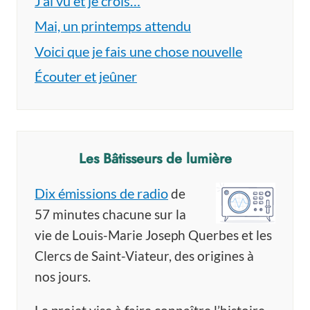
J’ai vu et je crois…
Mai, un printemps attendu
Voici que je fais une chose nouvelle
Écouter et jeûner
Les Bâtisseurs de lumière
Dix émissions de radio
de
57 minutes chacune sur la
vie de Louis-Marie Joseph Querbes et les
Clercs de Saint-Viateur, des origines à
nos jours.