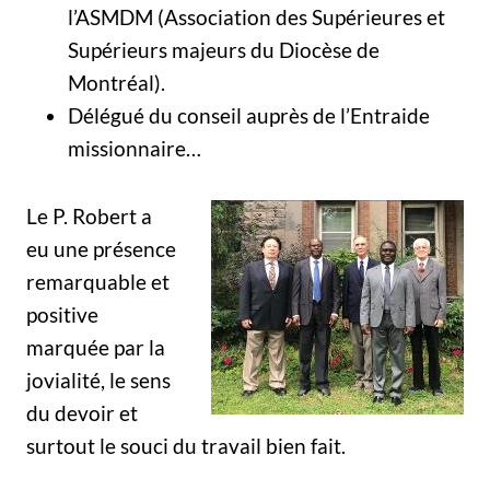
l’ASMDM (Association des Supérieures et
Supérieurs majeurs du Diocèse de
Montréal).
Délégué du conseil auprès de l’Entraide
missionnaire…
Le P. Robert a
eu une présence
remarquable et
positive
marquée par la
jovialité, le sens
du devoir et
surtout le souci du travail bien fait.