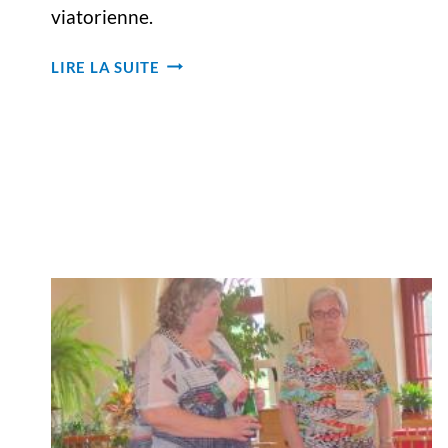
viatorienne.
DIEU
LIRE LA SUITE
DE
TOUS
LES
COMMENCEMENTS