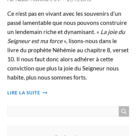
Ce n’est pas en vivant avec les souvenirs d’un
passé lamentable que nous pouvons construire
un lendemain riche et dynamisant. «
La joie du
Seigneur est ma force
», lisons-nous dans le
livre du prophète Néhémie au chapitre 8, verset
10. Il nous faut donc alors adhérer à cette
conviction que plus la joie du Seigneur nous
habite, plus nous sommes forts.
LA
LIRE LA SUITE
JOIE
COMME
FRUIT
DE
L’ESPRIT