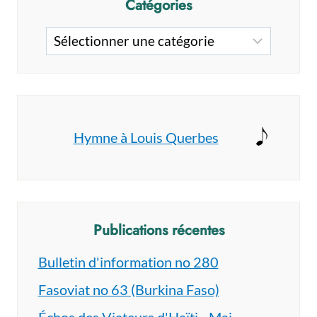
Catégories
Catégories
Hymne à Louis Querbes
Publications récentes
Bulletin d'information no 280
Fasoviat no 63 (Burkina Faso)
Échos des Viateurs d'Haïti - Mai