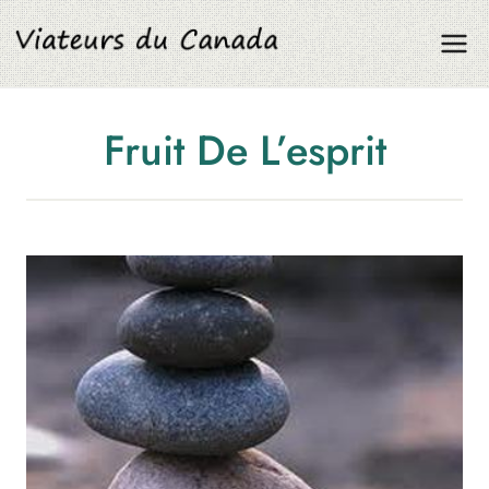
Aller
au
contenu
Fruit De L’esprit