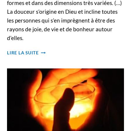
formes et dans des dimensions très variées. (…)
La douceur s’origine en Dieu et incline toutes
les personnes qui s’en imprègnent à être des
rayons de joie, de vie et de bonheur autour
d’elles.
LA
LIRE LA SUITE
DOUCEUR :
FRUIT
DU
MOIS
DE
MAI