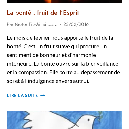
La bonté : fruit de l’Esprit
Par
Nestor Fils-Aimé c.s.v.
23/02/2016
Le mois de février nous apporte le fruit de la
bonté. C’est un fruit suave qui procure un
sentiment de bonheur et d’harmonie
intérieure. La bonté ouvre sur la bienveillance
et la compassion. Elle porte au dépassement de
soi et à l’indulgence envers autrui.
LA
LIRE LA SUITE
BONTÉ :
FRUIT
DE
L’ESPRIT