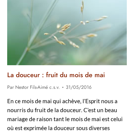
SOI :
FRUIT
DE
L’ÉTÉ
ET
DE
LA
VIE
La douceur : fruit du mois de mai
Par
Nestor Fils-Aimé c.s.v.
31/05/2016
En ce mois de mai qui achève, l’Esprit nous a
nourris du fruit de la douceur. C’est un beau
mariage de raison tant le mois de mai est celui
où est exprimée la douceur sous diverses