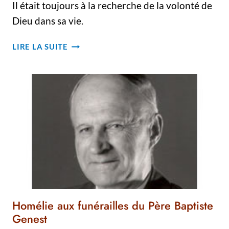
Il était toujours à la recherche de la volonté de
Dieu dans sa vie.
HOMMAGE
LIRE LA SUITE
–
FUNÉRAILLES
DU
FRÈRE
MARIUS
CARON
C.S.V.
Homélie aux funérailles du Père Baptiste
Genest