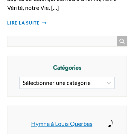
Vérité, notre Vie. […]
FUNÉRAILLES
LIRE LA SUITE
DU
FRÈRE
GEORGES
MONTPETIT
–
HOMÉLIE
Catégories
Catégories
Hymne à Louis Querbes