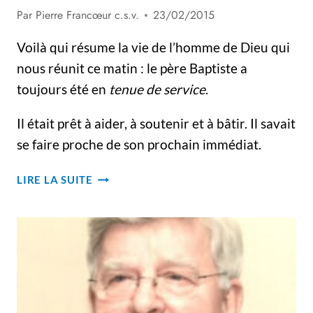
Par
Pierre Francœur c.s.v.
23/02/2015
Voilà qui résume la vie de l’homme de Dieu qui
nous réunit ce matin : le père Baptiste a
toujours été en
tenue de service
.
Il était prêt à aider, à soutenir et à bâtir. Il savait
se faire proche de son prochain immédiat.
HOMÉLIE
LIRE LA SUITE
AUX
FUNÉRAILLES
DU
PÈRE
BAPTISTE
GENEST