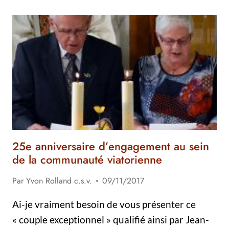
MGR
JACQUES
BERTHELET,
CSV
25e anniversaire d’engagement au sein
de la communauté viatorienne
Par
Yvon Rolland c.s.v.
09/11/2017
Ai-je vraiment besoin de vous présenter ce
« couple exceptionnel » qualifié ainsi par Jean-