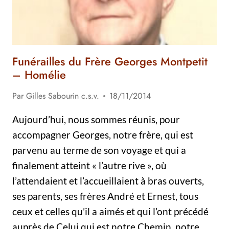
Funérailles du Frère Georges Montpetit
– Homélie
Par
Gilles Sabourin c.s.v.
18/11/2014
Aujourd’hui, nous sommes réunis, pour
accompagner Georges, notre frère, qui est
parvenu au terme de son voyage et qui a
finalement atteint « l’autre rive », où
l’attendaient et l’accueillaient à bras ouverts,
ses parents, ses frères André et Ernest, tous
ceux et celles qu’il a aimés et qui l’ont précédé
auprès de Celui qui est notre Chemin, notre