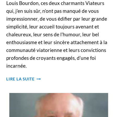
Louis Bourdon, ces deux charmants Viateurs
qui, j’en suis sûr, n’ont pas manqué de vous
impressionner, de vous édifier par leur grande
simplicité, leur accueil toujours avenant et
chaleureux, leur sens de l’humour, leur bel
enthousiasme et leur sincère attachement à la
communauté viatorienne et leurs convictions
profondes de croyants engagés, d’une foi
incarnée.
25E
LIRE LA SUITE
ANNIVERSAIRE
D’ENGAGEMENT
AU
SEIN
DE
LA