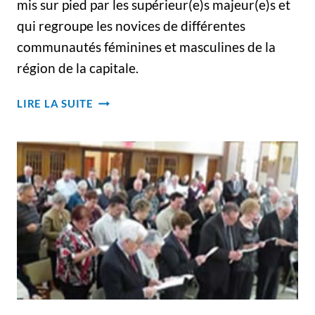
mis sur pied par les supérieur(e)s majeur(e)s et
qui regroupe les novices de différentes
communautés féminines et masculines de la
région de la capitale.
DES
LIRE LA SUITE
NOUVELLES
DU
NOVICIAT
AU
BURKINA
FASO