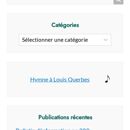
DU
JOUR
DE
L’AN
Catégories
2015
Catégories
Hymne à Louis Querbes
Publications récentes