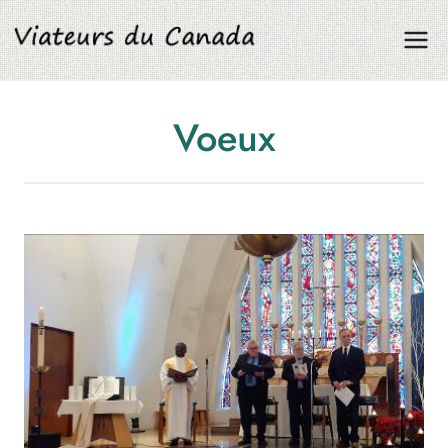
Aller
au
contenu
Voeux