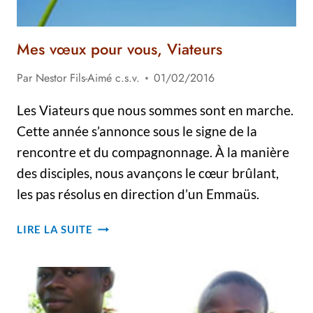
Mes vœux pour vous, Viateurs
Par
Nestor Fils-Aimé c.s.v.
01/02/2016
Les Viateurs que nous sommes sont en marche.
Cette année s’annonce sous le signe de la
rencontre et du compagnonnage. À la manière
des disciples, nous avançons le cœur brûlant,
les pas résolus en direction d’un Emmaüs.
MES
LIRE LA SUITE
VŒUX
POUR
VOUS,
VIATEURS