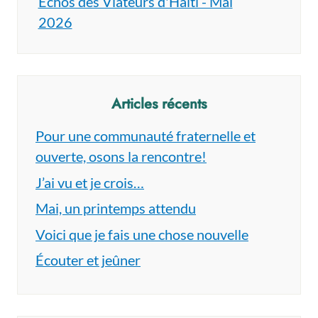
Échos des Viateurs d'Haïti - Mai
2026
Articles récents
Pour une communauté fraternelle et
ouverte, osons la rencontre!
J’ai vu et je crois…
Mai, un printemps attendu
Voici que je fais une chose nouvelle
Écouter et jeûner