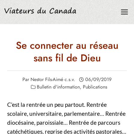
Aller
au
contenu
Se connecter au réseau
sans fil de Dieu
Par
Nestor Fils-Aimé c.s.v.
06/09/2019
Bulletin d'information
,
Publications
C’est la rentrée un peu partout. Rentrée
scolaire, universitaire, parlementaire… Rentrée
diocésaine, paroissiale… Rentrée de parcours
catéchétiques, reprise des activités pastorales…