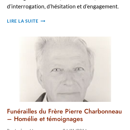
d’interrogation, d’hésitation et d’engagement.
FUNÉRAILLES
LIRE LA SUITE
DU
FRÈRE
JULIEN
TELLIER
–
HOMÉLIE
Funérailles du Frère Pierre Charbonneau
– Homélie et témoignages