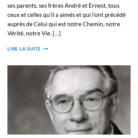
ses parents, ses frères André et Ernest, tous
ceux et celles qu’il a aimés et qui l’ont précédé
auprès de Celui qui est notre Chemin, notre
Vérité, notre Vie. […]
FUNÉRAILLES
LIRE LA SUITE
DU
FRÈRE
GEORGES
MONTPETIT
–
HOMÉLIE