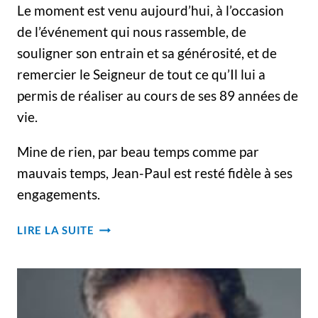
Le moment est venu aujourd’hui, à l’occasion
de l’événement qui nous rassemble, de
souligner son entrain et sa générosité, et de
remercier le Seigneur de tout ce qu’Il lui a
permis de réaliser au cours de ses 89 années de
vie.
Mine de rien, par beau temps comme par
mauvais temps, Jean-Paul est resté fidèle à ses
engagements.
FUNÉRAILLES
LIRE LA SUITE
DE
JEAN-
PAUL
POULIN
–