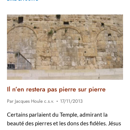
DU
PÈRE
ROGER
BREAULT
–
HOMÉLIE
Il n’en restera pas pierre sur pierre
Par
Jacques Houle c.s.v.
17/11/2013
Certains parlaient du Temple, admirant la
beauté des pierres et les dons des fidèles. Jésus