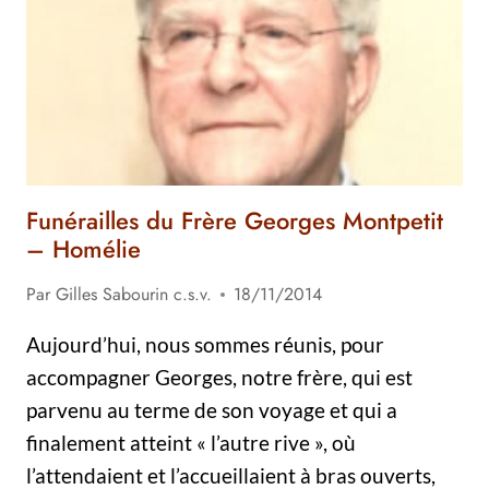
–
HOMÉLIE
ET
TÉMOIGNAGES
Funérailles du Frère Georges Montpetit
– Homélie
Par
Gilles Sabourin c.s.v.
18/11/2014
Aujourd’hui, nous sommes réunis, pour
accompagner Georges, notre frère, qui est
parvenu au terme de son voyage et qui a
finalement atteint « l’autre rive », où
l’attendaient et l’accueillaient à bras ouverts,