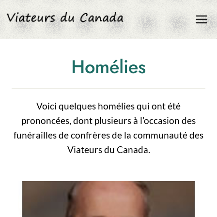
Aller
au
contenu
Homélies
Voici quelques homélies qui ont été
prononcées, dont plusieurs à l’occasion des
funérailles de confrères de la communauté des
Viateurs du Canada.