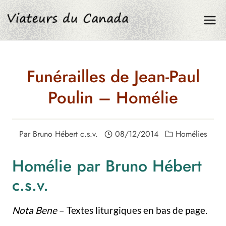
Aller
au
contenu
Funérailles de Jean-Paul
Poulin – Homélie
Par
Bruno Hébert c.s.v.
08/12/2014
Homélies
Homélie par Bruno Hébert
c.s.v.
Nota Bene
– Textes liturgiques en bas de page.