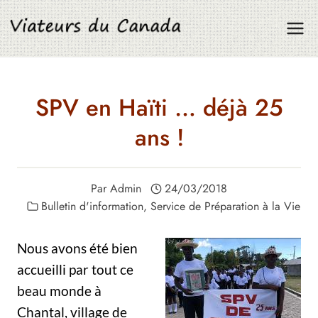
Aller
au
contenu
SPV en Haïti … déjà 25
ans !
Par
Admin
24/03/2018
Bulletin d'information
,
Service de Préparation à la Vie
Nous avons été bien
accueilli par tout ce
beau monde à
Chantal, village de