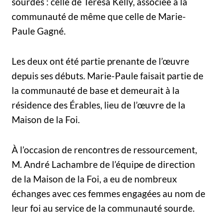
sourdes : celle de Teresa Kelly, associée à la
communauté de même que celle de Marie-
Paule Gagné.
Les deux ont été partie prenante de l’œuvre
depuis ses débuts. Marie-Paule faisait partie de
la communauté de base et demeurait à la
résidence des Érables, lieu de l’œuvre de la
Maison de la Foi.
À l’occasion de rencontres de ressourcement,
M. André Lachambre de l’équipe de direction
de la Maison de la Foi, a eu de nombreux
échanges avec ces femmes engagées au nom de
leur foi au service de la communauté sourde.