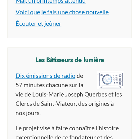
Mai, un printemps attendu
Voici que je fais une chose nouvelle
Écouter et jeûner
Les Bâtisseurs de lumière
Dix émissions de radio
de
57 minutes chacune sur la
vie de Louis-Marie Joseph Querbes et les
Clercs de Saint-Viateur, des origines à
nos jours.
Le projet vise à faire connaître l’histoire
exceptionnelle de ce fondateur et des