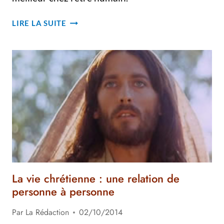
LA
LIRE LA SUITE
VIE
CHRÉTIENNE
EST
UNE
VIE
RELATIONNELLE
La vie chrétienne : une relation de
personne à personne
Par
La Rédaction
02/10/2014