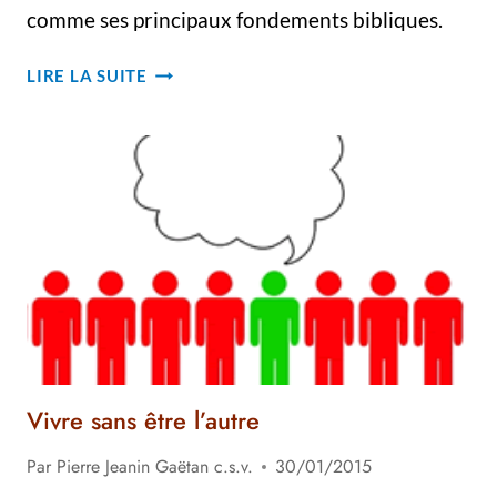
comme ses principaux fondements bibliques.
LES
LIRE LA SUITE
VISAGES
DE
LA
PRIÈRE
Vivre sans être l’autre
Par
Pierre Jeanin Gaëtan c.s.v.
30/01/2015