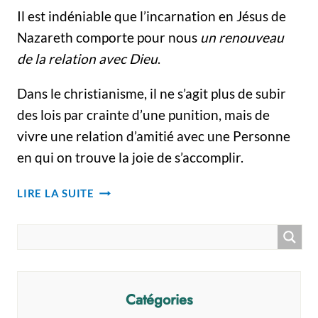
Il est indéniable que l’incarnation en Jésus de
Nazareth comporte pour nous
un renouveau
de la relation avec Dieu
.
Dans le christianisme, il ne s’agit plus de subir
des lois par crainte d’une punition, mais de
vivre une relation d’amitié avec une Personne
en qui on trouve la joie de s’accomplir.
LA
LIRE LA SUITE
VIE
CHRÉTIENNE :
UNE
RELATION
DE
PERSONNE
Catégories
À