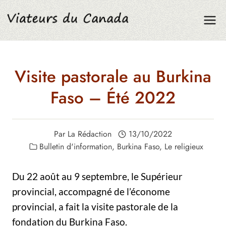
Aller
au
contenu
Visite pastorale au Burkina
Faso – Été 2022
Par
La Rédaction
13/10/2022
Bulletin d'information
,
Burkina Faso
,
Le religieux
Du 22 août au 9 septembre, le Supérieur
provincial, accompagné de l’économe
provincial, a fait la visite pastorale de la
fondation du Burkina Faso.