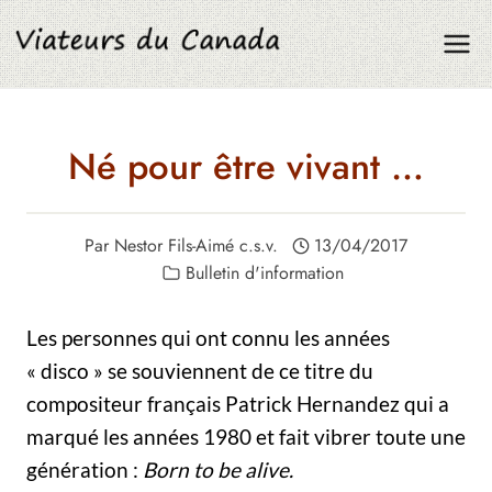
Aller
au
contenu
Né pour être vivant …
Par
Nestor Fils-Aimé c.s.v.
13/04/2017
Bulletin d'information
Les personnes qui ont connu les années
« disco » se souviennent de ce titre du
compositeur français Patrick Hernandez qui a
marqué les années 1980 et fait vibrer toute une
génération :
Born to be alive.