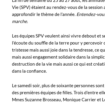
La fin de semaine du 25 au 27 août, les animate
Vie (SPV) étaient au rendez-vous de la session 
approfondir le thème de l’année.
Entendez-vou
marche.
Les équipes SPV veulent ainsi vivre debout et s
l’écoute du souffle de la terre pour y percevoir 
tristesse mais aussi joie dans la tendresse, ce qu
mais aussi engagement solidaire dans la simplici
destruction de la vie mais aussi ce qui est créa
dans la confiance.
Le samedi soir, plus de soixante personnes son
des premières équipes de filles. Trois d’entre e
Mmes Suzanne Brosseau, Monique Carrier et Lor