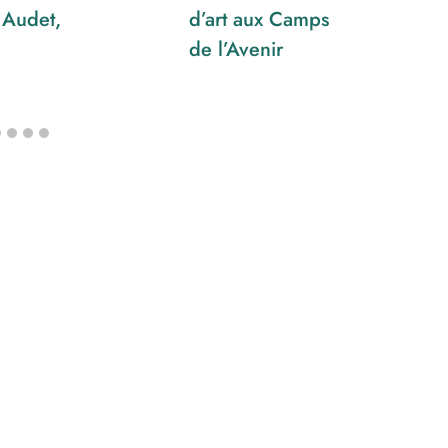
 Audet,
d’art aux Camps
de l’Avenir