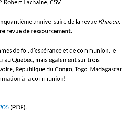
P. Robert Lachaine, CSV.
 cinquantième anniversaire de la revue
Khaoua
,
tre revue de ressourcement.
emmes de foi, d’espérance et de communion, le
ici au Québec, mais également sur trois
’Ivoire, République du Congo, Togo, Madagascar
 formation à la communion!
 205
(PDF).