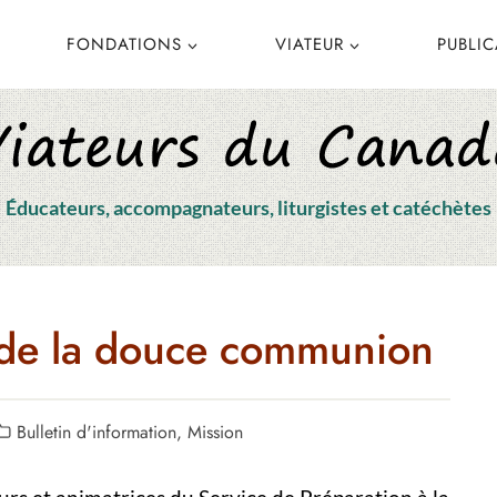
FONDATIONS
VIATEUR
PUBLI
Éducateurs, accompagnateurs, liturgistes et catéchètes
e de la douce communion
Bulletin d'information
,
Mission