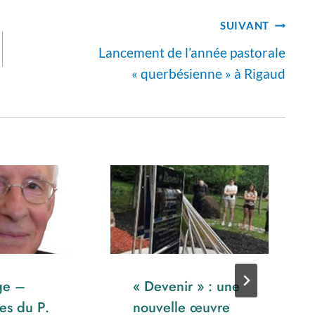
SUIVANT
Lancement de l’année pastorale
« querbésienne » à Rigaud
e –
« Devenir » : une
les du P.
nouvelle œuvre