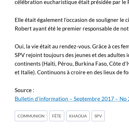
célébration eucharistique était présidée par le 
Elle était également l’occasion de souligner le
Robert ayant été le premier responsable de no
Oui, la vie était au rendez-vous. Grâce à ces f
SPV rejoint toujours des jeunes et des adultes 
continents (Haïti, Pérou, Burkina Faso, Côte d
et Italie). Continuons à croire en des lieux de
Source :
Bulletin d’information – Septembre 2017 – No
Étiquettes
COMMUNION
FÊTE
KHAOUA
SPV
de