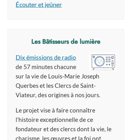
Écouter et jeûner
Les Bâtisseurs de lumière
Dix émissions de radio
de 57 minutes chacune
sur la vie de Louis-Marie Joseph
Querbes et les Clercs de Saint-
Viateur, des origines à nos jours.
Le projet vise à faire connaître
l’histoire exceptionnelle de ce
La fraternité se vit
Le soleil viatorien
fondateur et des clercs dont la vie, le
au quotidien
ne se couche pas
charisme, les œuvres et la foi ont