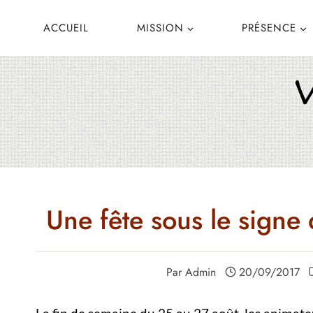
Aller
ACCUEIL
MISSION
PRÉSENCE
au
contenu
Une fête sous le sign
Par
Admin
20/09/2017