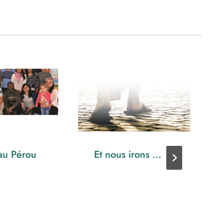
au Pérou
Et nous irons …