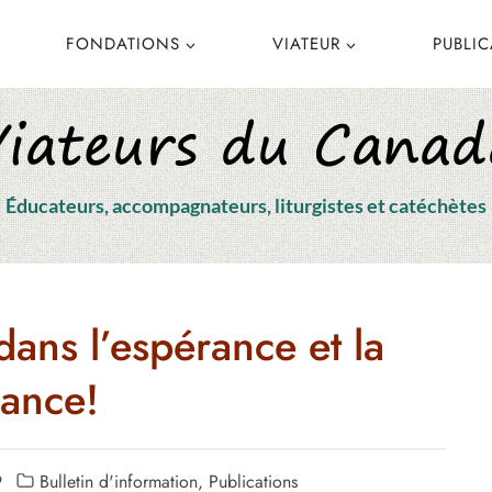
FONDATIONS
VIATEUR
PUBLI
Éducateurs, accompagnateurs, liturgistes et catéchètes
 dans l’espérance et la
iance!
9
Bulletin d'information
,
Publications