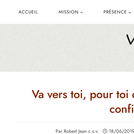
Aller
ACCUEIL
MISSION
PRÉSENCE
au
contenu
Va vers toi, pour toi
conf
Par
Robert Jean c.s.v.
18/06/201