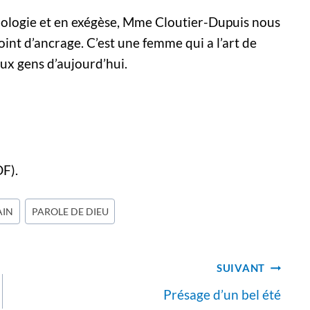
ologie et en exégèse, Mme Cloutier-Dupuis nous
oint d’ancrage. C’est une femme qui a l’art de
aux gens d’aujourd’hui.
F).
AIN
PAROLE DE DIEU
SUIVANT
Présage d’un bel été