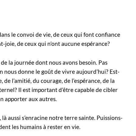
dans le convoi de vie, de ceux qui font confiance
at-joie, de ceux qui n’ont aucune espérance?
ns de la journée dont nous avons besoin. Pas
in nous donne le goût de vivre aujourd’hui? Est-
te, de l’amitié, du courage, de l’espérance, de la
ternel? Il est important d’être capable de cibler
n apporter aux autres.
 là aussi s’enracine notre terre sainte. Puissions-
ent les humains à rester en vie.