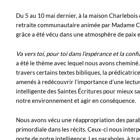
Du 5 au 10 mai dernier, à la maison Charlebois d
retraite communautaire animée par Madame Chr
grâce a été vécu dans une atmosphère de paix e
Va vers toi, pour toi dans l’espérance et la conf
a été le thème avec lequel nous avons cheminé.
travers certains textes bibliques, la prédicatric
amenés à redécouvrir l’importance d’une lectu
intelligente des Saintes Écritures pour mieux sa
notre environnement et agir en conséquence.
Nous avons vécu une réappropriation des parabo
primordiale dans les récits. Ceux-ci nous interp
porte de notre intelligence. Les paraboles, à t