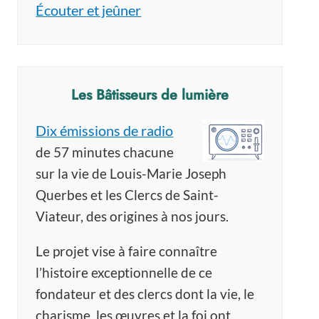
Écouter et jeûner
Les Bâtisseurs de lumière
Dix émissions de radio
de 57 minutes chacune
sur la vie de Louis-Marie Joseph
Querbes et les Clercs de Saint-
Viateur, des origines à nos jours.
Le projet vise à faire connaître
l’histoire exceptionnelle de ce
fondateur et des clercs dont la vie, le
charisme, les œuvres et la foi ont