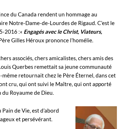
ovince du Canada rendent un hommage au
aire Notre-Dame-de-Lourdes de Rigaud. C’est le
15-2016 :«
Engagés avec le Christ, Viateurs,
 Père Gilles Héroux prononce l’homélie.
hers associés, chers amicalistes, chers amis des
. Louis Querbes remettait sa jeune communauté
ui-même retournait chez le Père Éternel, dans cet
nt cru, qui ont suivi le Maître, qui ont apporté
ion du Royaume de Dieu.
 Pain de Vie, est d’abord
ageux et persévérant.