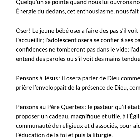
Quelqu’un se pointe quand nous lui ouvrons notre
Énergie du dedans, cet enthousiasme, nous fait
Oser! Le jeune bébé osera faire des pas s’il voi
l’accueillir; l’adolescent osera se confier à ses p
confidences ne tomberont pas dans le vide; l’adu
entend des paroles ou s’il voit des mains tendue
Pensons à Jésus : il osera parler de Dieu comme
prière l’enveloppait de la présence de Dieu, co
Pensons au Père Querbes : le pasteur qu’il était
proposer un cadeau, magnifique et utile, à l’Égli
communauté de religieux et d’associés, pour aid
l’éducation de la foi et puis la liturgie.