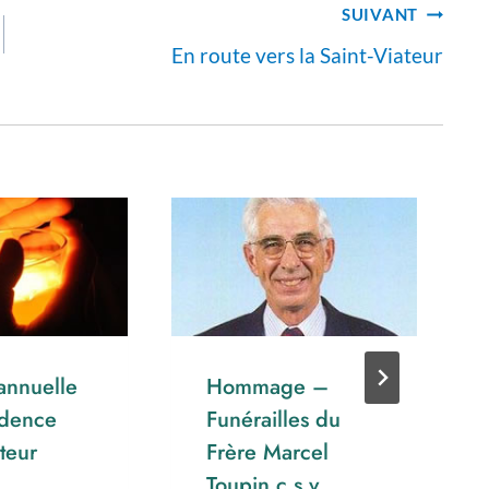
SUIVANT
En route vers la Saint-Viateur
 annuelle
Hommage –
idence
Funérailles du
ateur
Frère Marcel
Toupin c.s.v.