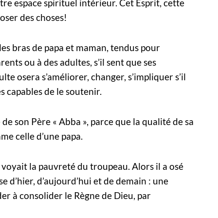
 espace spirituel intérieur. Cet Esprit, cette
 oser des choses!
t les bras de papa et maman, tendus pour
arents ou à des adultes, s’il sent que ses
lte osera s’améliorer, changer, s’impliquer s’il
s capables de le soutenir.
 de son Père « Abba », parce que la qualité de sa
mme celle d’une papa.
 voyait la pauvreté du troupeau. Alors il a osé
se d’hier, d’aujourd’hui et de demain : une
er à consolider le Règne de Dieu, par