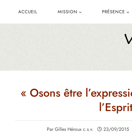
Aller
ACCUEIL
MISSION
PRÉSENCE
au
contenu
« Osons être l’expressi
l’Espri
Par
Gilles Héroux c.s.v.
23/09/2015