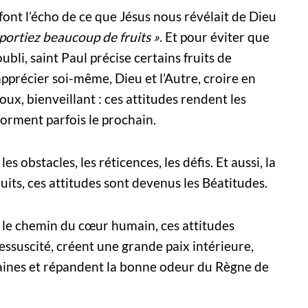
ont l’écho de ce que Jésus nous révélait de Dieu
 portiez beaucoup de fruits »
. Et pour éviter que
ubli, saint Paul précise certains fruits de
apprécier soi-même, Dieu et l’Autre, croire en
oux, bienveillant : ces attitudes rendent les
orment parfois le prochain.
es obstacles, les réticences, les défis. Et aussi, la
ruits, ces attitudes sont devenus les Béatitudes.
e le chemin du cœur humain, ces attitudes
essuscité, créent une grande paix intérieure,
aines et répandent la bonne odeur du Règne de