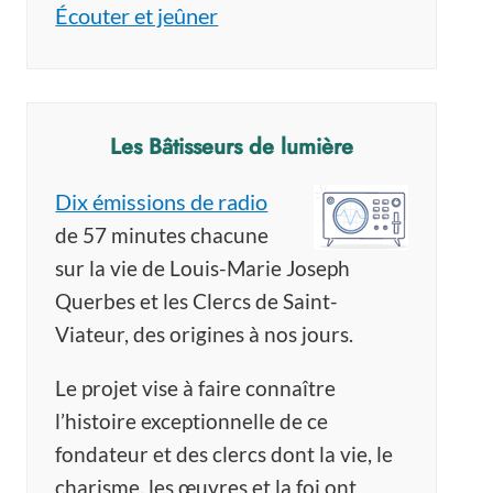
Écouter et jeûner
Les Bâtisseurs de lumière
Dix émissions de radio
de 57 minutes chacune
sur la vie de Louis-Marie Joseph
Querbes et les Clercs de Saint-
Viateur, des origines à nos jours.
Le projet vise à faire connaître
l’histoire exceptionnelle de ce
fondateur et des clercs dont la vie, le
charisme, les œuvres et la foi ont