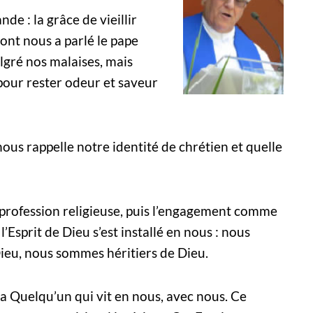
e : la grâce de vieillir
dont nous a parlé le pape
lgré nos malaises, mais
pour rester odeur et saveur
nous rappelle notre identité de chrétien et quelle
a profession religieuse, puis l’engagement comme
l’Esprit de Dieu s’est installé en nous : nous
ieu, nous sommes héritiers de Dieu.
y a Quelqu’un qui vit en nous, avec nous. Ce