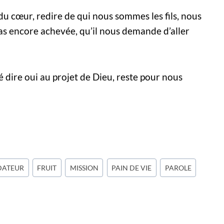
du cœur, redire de qui nous sommes les fils, nous
pas encore achevée, qu’il nous demande d’aller
é dire oui au projet de Dieu, reste pour nous
DATEUR
FRUIT
MISSION
PAIN DE VIE
PAROLE