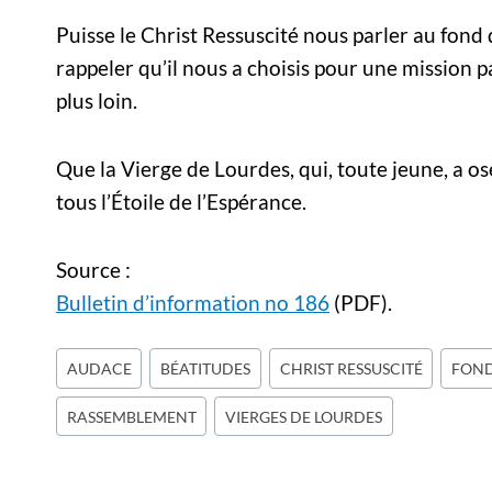
Puisse le Christ Ressuscité nous parler au fond 
rappeler qu’il nous a choisis pour une mission 
plus loin.
Que la Vierge de Lourdes, qui, toute jeune, a os
tous l’Étoile de l’Espérance.
Source :
Bulletin d’information no 186
(PDF).
Étiquettes
AUDACE
BÉATITUDES
CHRIST RESSUSCITÉ
FON
de
RASSEMBLEMENT
VIERGES DE LOURDES
la
publication :