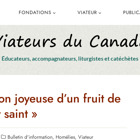
FONDATIONS
VIATEUR
PUBLI
Éducateurs, accompagnateurs, liturgistes et catéchètes
on joyeuse d’un fruit de
t saint »
Bulletin d'information
,
Homélies
,
Viateur