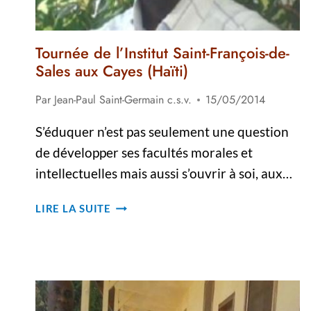
Tournée de l’Institut Saint-François-de-
Sales aux Cayes (Haïti)
Par
Jean-Paul Saint-Germain c.s.v.
15/05/2014
S’éduquer n’est pas seulement une question
de développer ses facultés morales et
intellectuelles mais aussi s’ouvrir à soi, aux…
TOURNÉE
LIRE LA SUITE
DE
L’INSTITUT
SAINT-
FRANÇOIS-
DE-
SALES