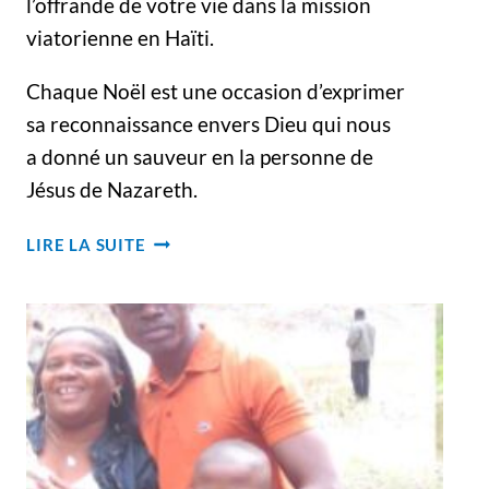
l’offrande de votre vie dans la mission
viatorienne en Haïti.
Chaque Noël est une occasion d’exprimer
sa reconnaissance envers Dieu qui nous
a donné un sauveur en la personne de
Jésus de Nazareth.
JOIE
LIRE LA SUITE
–
FRATERNITÉ
–
CONFIANCE