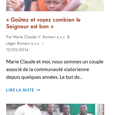
« Goûtez et voyez combien le
Seigneur est bon »
Par
Marie Claude V. Romain a.s.v.
&
Léger Romain a.s.v.
12/05/2014
Marie Claude et moi, nous sommes un couple
associé de la communauté viatorienne
depuis quelques années. Le but de…
« GOÛTEZ
LIRE LA SUITE
ET
VOYEZ
COMBIEN
LE