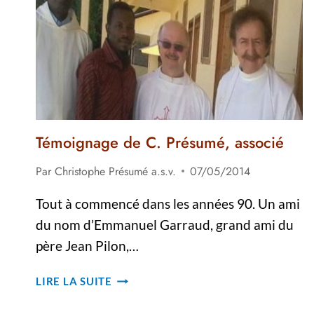
AUX
CAYES
(HAÏTI)
Témoignage de C. Présumé, associé
Par
Christophe Présumé a.s.v.
07/05/2014
Tout à commencé dans les années 90. Un ami
du nom d’Emmanuel Garraud, grand ami du
père Jean Pilon,…
TÉMOIGNAGE
LIRE LA SUITE
DE
C.