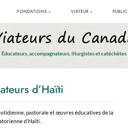
FONDATIONS
VIATEUR
PUBLI
Éducateurs, accompagnateurs, liturgistes et catéchètes
ateurs d’Haïti
uotidienne, pastorale et œuvres éducatives de la
orienne d’Haïti.