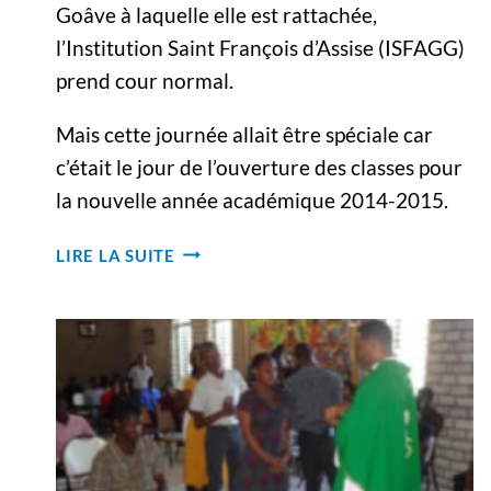
Goâve à laquelle elle est rattachée,
l’Institution Saint François d’Assise (ISFAGG)
prend cour normal.
Mais cette journée allait être spéciale car
c’était le jour de l’ouverture des classes pour
la nouvelle année académique 2014-2015.
OUVERTURE
LIRE LA SUITE
DE
L’ANNÉE
SCOLAIRE
À
ISFAGG