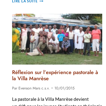
LIRE LA SUITE
VIE
PASTORALE
DES
ÉCOLES
VIATORIENNES
AUX
GONAÏVES
Réflexion sur l’expérience pastorale à
la Villa Manrèse
Par
Evenson Mars c.s.v.
10/01/2015
La pastorale à la Villa Manrèse devient