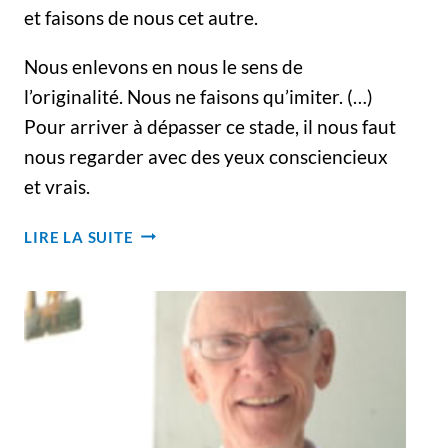
et faisons de nous cet autre.
Nous enlevons en nous le sens de
l’originalité. Nous ne faisons qu’imiter. (…)
Pour arriver à dépasser ce stade, il nous faut
nous regarder avec des yeux consciencieux
et vrais.
VIVRE
LIRE LA SUITE
SANS
ÊTRE
L’AUTRE