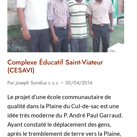
SEIGNEUR
EST
BON »
Complexe Éducatif Saint-Viateur
(CESAVI)
Par
Joseph Soirélus c.s.v.
30/04/2014
Le projet d’une école communautaire de
qualité dans la Plaine du Cul-de-sac est une
idée très moderne du P. André Paul Garraud.
Ayant constaté le déplacement des gens,
après le tremblement de terre vers la Plaine,