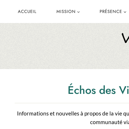
Aller
ACCUEIL
MISSION
PRÉSENCE
au
contenu
Échos des Vi
Informations et nouvelles à propos de la vie q
communauté viat