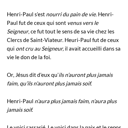
Henri-Paul s’est
nourri du pain de vie
. Henri-
Paul fut de ceux qui sont
venus vers le
Seigneur
, ce fut tout le sens de sa vie chez les
Clercs de Saint-Viateur. Heuri-Paul fut de ceux
qui
ont cru au Seigneur,
il avait accueilli dans sa
vie le don de la foi.
Or, Jésus dit d’eux qu’
ils n’auront plus jamais
faim, qu’ils n’auront plus jamais soif.
Henri-Paul
n’aura plus jamais faim, n’aura plus
jamais soif.
Le voici rassasié. Le voici dans la paix et le repos