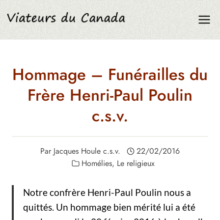
Aller
au
contenu
Hommage – Funérailles du
Frère Henri-Paul Poulin
c.s.v.
Par
Jacques Houle c.s.v.
22/02/2016
Homélies
,
Le religieux
Notre confrère Henri-Paul Poulin nous a
quittés. Un hommage bien mérité lui a été