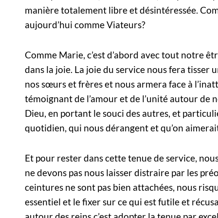
manière totalement libre et désintéressée. Co
aujourd’hui comme Viateurs?
Comme Marie, c’est d’abord avec tout notre êt
dans la joie. La joie du service nous fera tisser
nos sœurs et frères et nous armera face à l’inat
témoignant de l’amour et de l’unité autour de no
Dieu, en portant le souci des autres, et particul
quotidien, qui nous dérangent et qu’on aimerait
Et pour rester dans cette tenue de service, no
ne devons pas nous laisser distraire par les préo
ceintures ne sont pas bien attachées, nous risq
essentiel et le fixer sur ce qui est futile et réc
autour des reins c’est adopter la tenue par excel