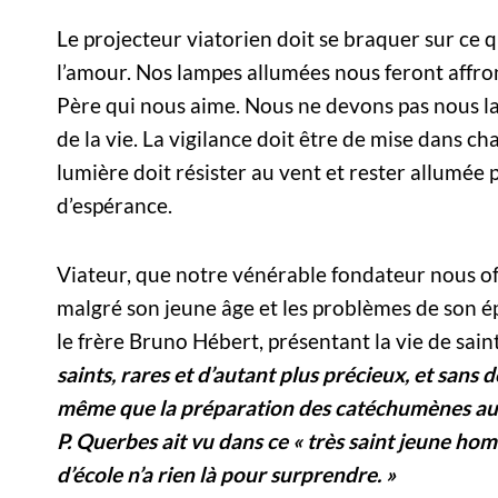
Le projecteur viatorien doit se braquer sur ce qui 
l’amour. Nos lampes allumées nous feront affront
Père qui nous aime. Nous ne devons pas nous la
de la vie. La vigilance doit être de mise dans 
lumière doit résister au vent et rester allumé
d’espérance.
Viateur, que notre vénérable fondateur nous o
malgré son jeune âge et les problèmes de son é
le frère Bruno Hébert, présentant la vie de saint
saints, rares et d’autant plus précieux, et sans 
même que la préparation des catéchumènes au 
P. Querbes ait vu dans ce « très saint jeune ho
d’école n’a rien là pour surprendre. »