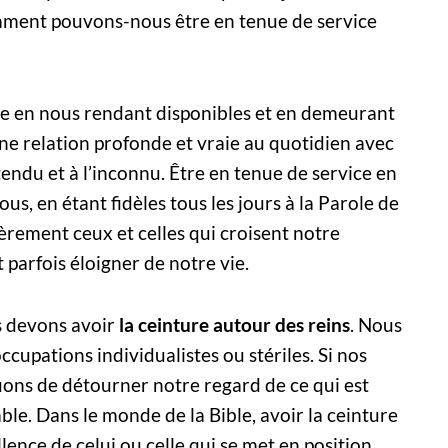
mment pouvons-nous être en tenue de service
re en nous rendant disponibles et en demeurant
 une relation profonde et vraie au quotidien avec
tendu et à l’inconnu. Être en tenue de service en
us, en étant fidèles tous les jours à la Parole de
ièrement ceux et celles qui croisent notre
 parfois éloigner de notre vie.
us devons avoir
la ceinture autour des reins
. Nous
ccupations individualistes ou stériles. Si nos
uons de détourner notre regard de ce qui est
usable. Dans le monde de la Bible, avoir la ceinture
lence de celui ou celle qui se met en position