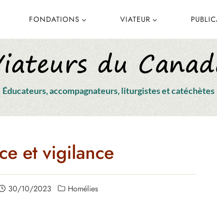
FONDATIONS
VIATEUR
PUBLI
Éducateurs, accompagnateurs, liturgistes et catéchètes
e et vigilance
30/10/2023
Homélies