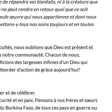
e de répandre ses bienfaits, ni à la créature que
e ne peut rendre en retour quoi que ce soit
 seule œuvre qui nous appartienne et dont nous
ettons-y tous nos soins toujours et en toutes
cultés, nous oublions que Dieu est présent et
dans notre communauté. Chacun de nous,
ions des largesses infinies d’un Dieu qui
order d’action de grâce aujourd’hui?
 et de célébrer.
rité et en paix. Pensons à nos frères et sœurs
i, du Burkina Faso, de tous ces pays en guerre ou