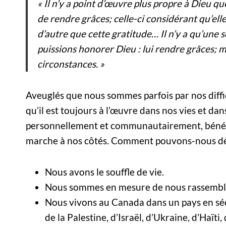
« Il n’y a point d’œuvre plus propre à Dieu qu
de rendre grâces; celle-ci considérant qu’ell
d’autre que cette gratitude… Il n’y a qu’une
puissions honorer Dieu : lui rendre grâces; m
circonstances. »
Aveuglés que nous sommes parfois par nos diffi
qu’il est toujours à l’œuvre dans nos vies et 
personnellement et communautairement, bénéfic
marche à nos côtés. Comment pouvons-nous déb
Nous avons le souffle de vie.
Nous sommes en mesure de nous rassembler
Nous vivons au Canada dans un pays en sécu
de la Palestine, d’Israël, d’Ukraine, d’Haït