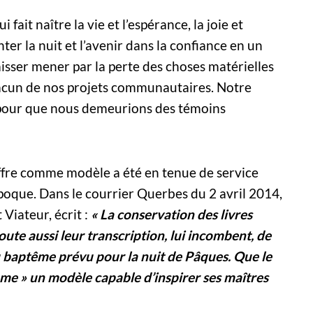
fait naître la vie et l’espérance, la joie et
er la nuit et l’avenir dans la confiance en un
isser mener par la perte des choses matérielles
chacun de nos projets communautaires. Notre
e pour que nous demeurions des témoins
ffre comme modèle a été en tenue de service
poque. Dans le courrier Querbes du 2 avril 2014,
 Viateur, écrit :
« La conservation des livres
doute aussi leur transcription, lui incombent, de
baptême prévu pour la nuit de Pâques. Que le
mme » un modèle capable d’inspirer ses maîtres