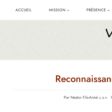
Aller
ACCUEIL
MISSION
PRÉSENCE
au
contenu
Reconnaissanc
Par
Nestor Fils-Aimé c.s.v.