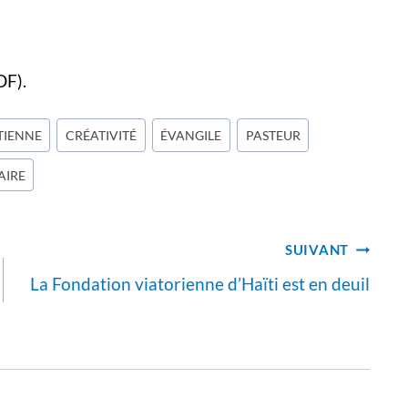
DF).
IENNE
CRÉATIVITÉ
ÉVANGILE
PASTEUR
AIRE
SUIVANT
La Fondation viatorienne d’Haïti est en deuil