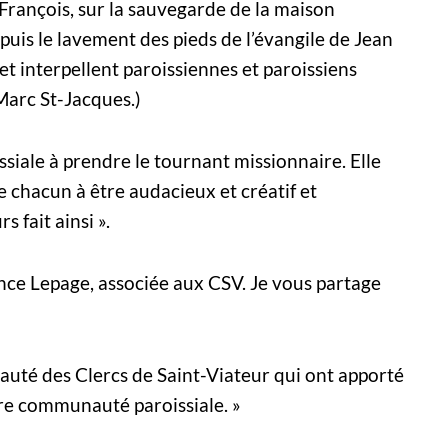
 François, sur la sauvegarde de la maison
puis le lavement des pieds de l’évangile de Jean
et interpellent paroissiennes et paroissiens
-Marc St-Jacques.)
iale à prendre le tournant missionnaire. Elle
te chacun à être audacieux et créatif et
 fait ainsi ».
nce Lepage, associée aux CSV. Je vous partage
uté des Clercs de Saint-Viateur qui ont apporté
tre communauté paroissiale. »