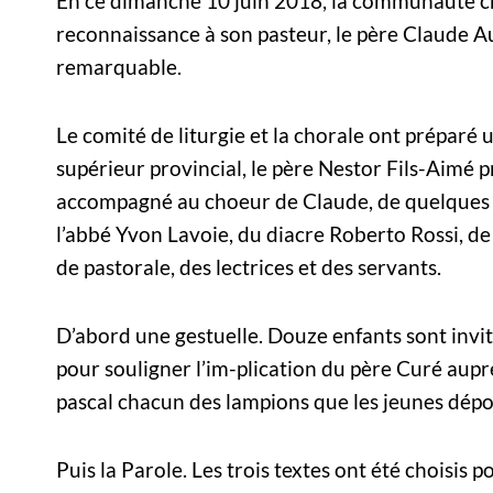
En ce dimanche 10 juin 2018, la communauté ch
reconnaissance à son pasteur, le père Claude 
remarquable.
Le comité de liturgie et la chorale ont préparé
supérieur provincial, le père Nestor Fils-Aimé p
accompagné au choeur de Claude, de quelques C
l’abbé Yvon Lavoie, du diacre Roberto Rossi, d
de pastorale, des lectrices et des servants.
D’abord une gestuelle. Douze enfants sont invi
pour souligner l’im-plication du père Curé aup
pascal chacun des lampions que les jeunes dépos
Puis la Parole. Les trois textes ont été choisis