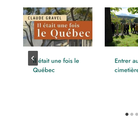
Il était une fois le
Entrer a
Québec
cimetiè