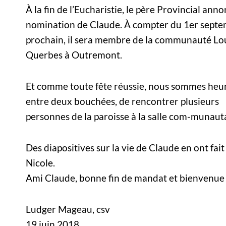
À la fin de l’Eucharistie, le père Provincial anno
nomination de Claude. À compter du 1er sept
prochain, il sera membre de la communauté Lo
Querbes à Outremont.
Et comme toute fête réussie, nous sommes heu
entre deux bouchées, de rencontrer plusieurs
personnes de la paroisse à la salle com-munauta
Des diapositives sur la vie de Claude en ont fai
Nicole.
Ami Claude, bonne fin de mandat et bienvenue
Ludger Mageau, csv
19 juin 2018