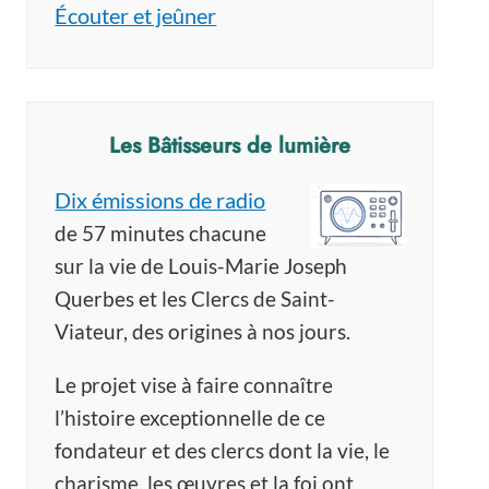
Écouter et jeûner
Les Bâtisseurs de lumière
Dix émissions de radio
de 57 minutes chacune
sur la vie de Louis-Marie Joseph
Querbes et les Clercs de Saint-
Viateur, des origines à nos jours.
Le projet vise à faire connaître
l’histoire exceptionnelle de ce
fondateur et des clercs dont la vie, le
charisme, les œuvres et la foi ont