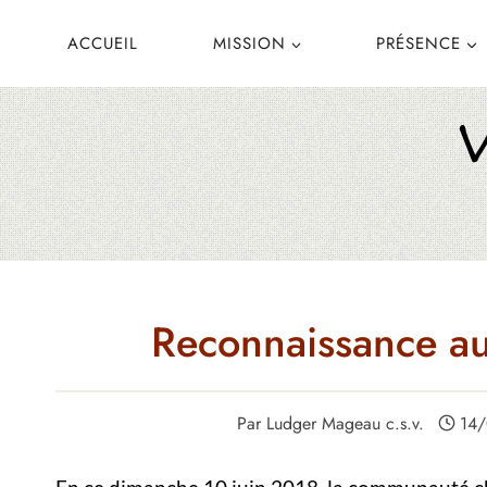
Aller
ACCUEIL
MISSION
PRÉSENCE
au
contenu
Reconnaissance a
Par
Ludger Mageau c.s.v.
14