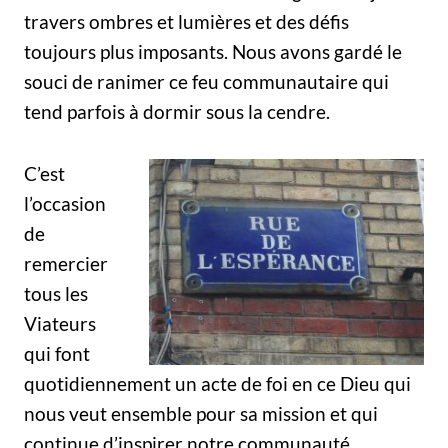
travers ombres et lumières et des défis
toujours plus imposants. Nous avons gardé le
souci de ranimer ce feu communautaire qui
tend parfois à dormir sous la cendre.
C’est
l’occasion
de
remercier
tous les
Viateurs
qui font
quotidiennement un acte de foi en ce Dieu qui
nous veut ensemble pour sa mission et qui
continue d’inspirer notre communauté.