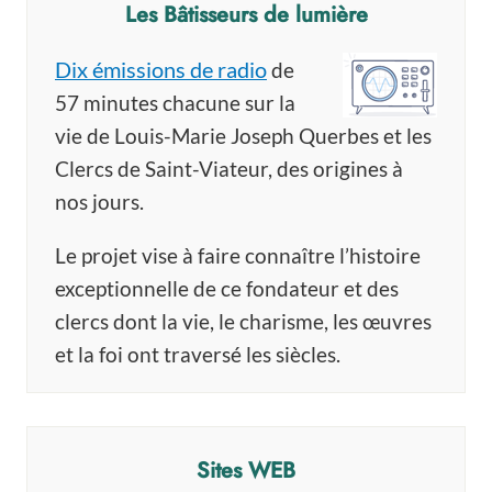
Les Bâtisseurs de lumière
Dix émissions de radio
de
57 minutes chacune sur la
vie de Louis-Marie Joseph Querbes et les
Clercs de Saint-Viateur, des origines à
nos jours.
Le projet vise à faire connaître l’histoire
exceptionnelle de ce fondateur et des
clercs dont la vie, le charisme, les œuvres
et la foi ont traversé les siècles.
Sites WEB