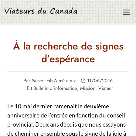
Aller
au
contenu
À la recherche de signes
d’espérance
Par
Nestor Fils-Aimé c.s.v.
11/06/2016
Bulletin d'information
,
Mission
,
Viateur
Le 10 mai dernier ramenait le deuxième
anniversaire de l’entrée en fonction du conseil
provincial. Deux ans depuis que nous essayons
de cheminer ensemble sous le signe de la joie à