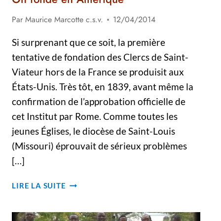
Par
Maurice Marcotte c.s.v.
12/04/2014
Si surprenant que ce soit, la première
tentative de fondation des Clercs de Saint-
Viateur hors de la France se produisit aux
États-Unis. Très tôt, en 1839, avant même la
confirmation de l’approbation officielle de
cet Institut par Rome. Comme toutes les
jeunes Églises, le diocèse de Saint-Louis
(Missouri) éprouvait de sérieux problèmes
[…]
ON
LIRE LA SUITE
FONDE
EN
AMÉRIQUE