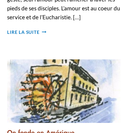
pieds de ses disciples. L’amour est au coeur du
service et de l’Eucharistie. […]
VOEUX
LIRE LA SUITE
DE
PÂQUES
On fonde en Amérique