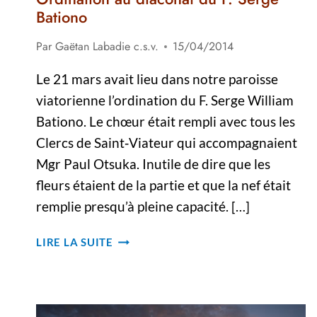
Bationo
Par
Gaëtan Labadie c.s.v.
15/04/2014
Le 21 mars avait lieu dans notre paroisse
viatorienne l’ordination du F. Serge William
Bationo. Le chœur était rempli avec tous les
Clercs de Saint‐Viateur qui accompagnaient
Mgr Paul Otsuka. Inutile de dire que les
fleurs étaient de la partie et que la nef était
remplie presqu’à pleine capacité. […]
ORDINATION
LIRE LA SUITE
AU
DIACONAT
DU
F.