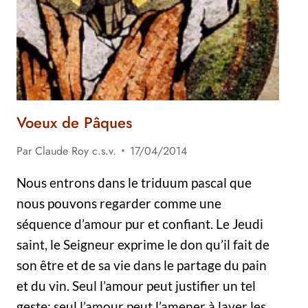
Voeux de Pâques
Par
Claude Roy c.s.v.
17/04/2014
Nous entrons dans le triduum pascal que
nous pouvons regarder comme une
séquence d’amour pur et confiant. Le Jeudi
saint, le Seigneur exprime le don qu’il fait de
son être et de sa vie dans le partage du pain
et du vin. Seul l’amour peut justifier un tel
geste; seul l’amour peut l’amener à laver les