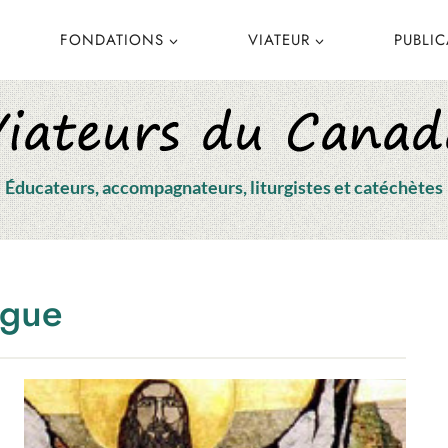
FONDATIONS
VIATEUR
PUBLI
Éducateurs, accompagnateurs, liturgistes et catéchètes
ogue