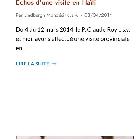
Échos d’une visite en Haïti
Par
Lindbergh Mondésir c.s.v.
03/04/2014
Du 4 au 12 mars 2014, le P. Claude Roy c.s.v.
et moi, avons effectué une visite provinciale
en…
ÉCHOS
LIRE LA SUITE
D’UNE
VISITE
EN
HAÏTI