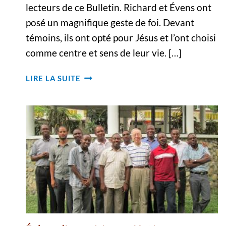
lecteurs de ce Bulletin. Richard et Évens ont
posé un magnifique geste de foi. Devant
témoins, ils ont opté pour Jésus et l’ont choisi
comme centre et sens de leur vie. […]
RÉFLEXIONS
LIRE LA SUITE
D’UN
PROVINCIAL
SUR
LA
VIE
RELIGIEUSE