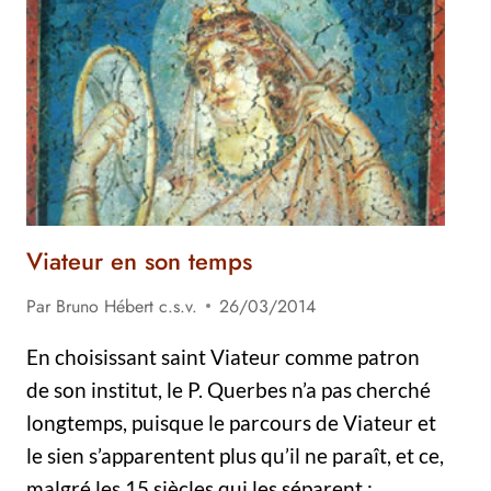
SAINT
VIATEUR
Viateur en son temps
Par
Bruno Hébert c.s.v.
26/03/2014
En choisissant saint Viateur comme patron
de son institut, le P. Querbes n’a pas cherché
longtemps, puisque le parcours de Viateur et
le sien s’apparentent plus qu’il ne paraît, et ce,
malgré les 15 siècles qui les séparent :