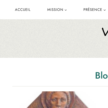
Aller
ACCUEIL
MISSION
PRÉSENCE
au
contenu
Bl