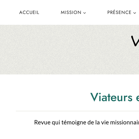
Aller
ACCUEIL
MISSION
PRÉSENCE
au
contenu
Viateurs 
Revue qui témoigne de la vie missionnair