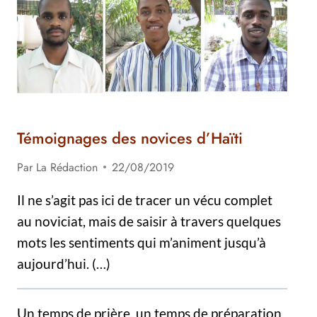
AVEC
LES
JEUNES
Témoignages des novices d’Haïti
Par
La Rédaction
22/08/2019
Il ne s’agit pas ici de tracer un vécu complet
au noviciat, mais de saisir à travers quelques
mots les sentiments qui m’animent jusqu’à
aujourd’hui. (…)
Un temps de prière, un temps de préparation