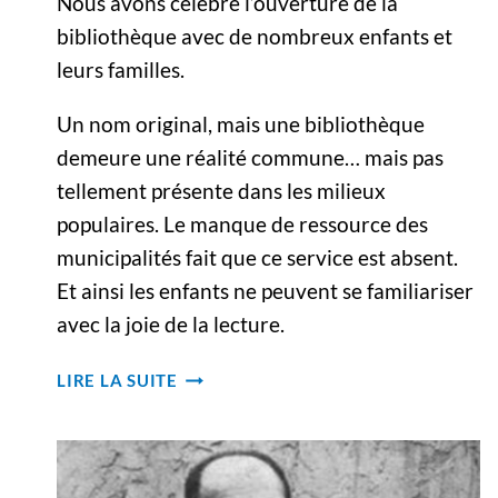
Nous avons célébré l’ouverture de la
bibliothèque avec de nombreux enfants et
leurs familles.
Un nom original, mais une bibliothèque
demeure une réalité commune… mais pas
tellement présente dans les milieux
populaires. Le manque de ressource des
municipalités fait que ce service est absent.
Et ainsi les enfants ne peuvent se familiariser
avec la joie de la lecture.
LA
LIRE LA SUITE
BIBIOTHÈQUE
« ILLARI »
À
COLLIQUE,