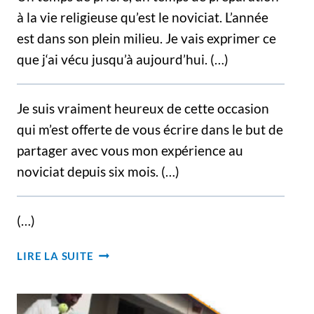
à la vie religieuse qu’est le noviciat. L’année
est dans son plein milieu. Je vais exprimer ce
que j‘ai vécu jusqu’à aujourd’hui. (…)
Je suis vraiment heureux de cette occasion
qui m’est offerte de vous écrire dans le but de
partager avec vous mon expérience au
noviciat depuis six mois. (…)
(…)
TÉMOIGNAGES
LIRE LA SUITE
DES
NOVICES
D’HAÏTI