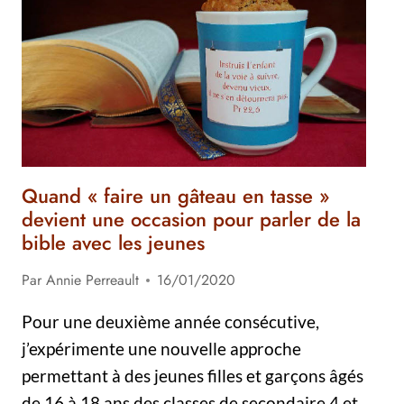
COULEURS
Quand « faire un gâteau en tasse »
devient une occasion pour parler de la
bible avec les jeunes
Par
Annie Perreault
16/01/2020
Pour une deuxième année consécutive,
j’expérimente une nouvelle approche
permettant à des jeunes filles et garçons âgés
de 16 à 18 ans des classes de secondaire 4 et