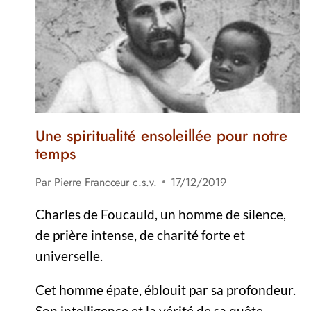
LIMA,
PÉROU
Une spiritualité ensoleillée pour notre
temps
Par
Pierre Francœur c.s.v.
17/12/2019
Charles de Foucauld, un homme de silence,
de prière intense, de charité forte et
universelle.
Cet homme épate, éblouit par sa profondeur.
Son intelligence et la vérité de sa quête