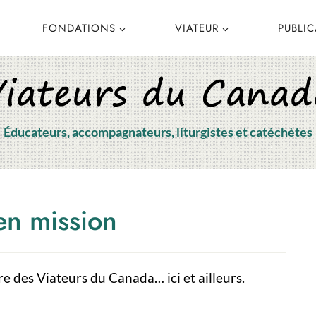
FONDATIONS
VIATEUR
PUBLI
Éducateurs, accompagnateurs, liturgistes et catéchètes
en mission
e des Viateurs du Canada… ici et ailleurs.