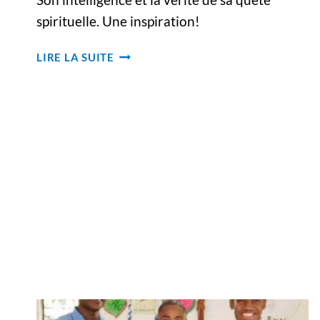
spirituelle. Une inspiration!
UNE
LIRE LA SUITE
SPIRITUALITÉ
ENSOLEILLÉE
POUR
NOTRE
TEMPS