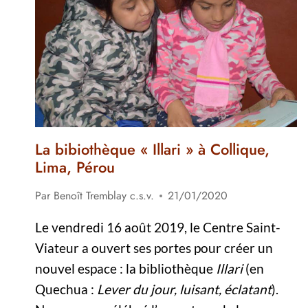
AVRIL
2021
La bibiothèque « Illari » à Collique,
Lima, Pérou
Par
Benoît Tremblay c.s.v.
21/01/2020
Le vendredi 16 août 2019, le Centre Saint-
Viateur a ouvert ses portes pour créer un
nouvel espace : la bibliothèque
Illari
(en
Quechua :
Lever du jour, luisant, éclatant
).