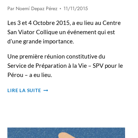
Par
Noemí Depaz Pérez
11/11/2015
Les 3 et 4 Octobre 2015, a eu lieu au Centre
San Viator Collique un événement qui est
d’une grande importance.
Une première réunion constitutive du
Service de Préparation à la Vie – SPV pour le
Pérou – a eu lieu.
LE
LIRE LA SUITE
SPV
AU
PÉROU