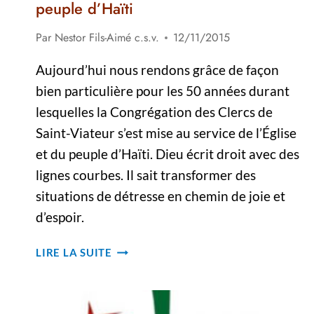
peuple d’Haïti
Par
Nestor Fils-Aimé c.s.v.
12/11/2015
Aujourd’hui nous rendons grâce de façon
bien particulière pour les 50 années durant
lesquelles la Congrégation des Clercs de
Saint-Viateur s’est mise au service de l’Église
et du peuple d’Haïti. Dieu écrit droit avec des
lignes courbes. Il sait transformer des
situations de détresse en chemin de joie et
d’espoir.
50
LIRE LA SUITE
ANS
AU
SERVICE