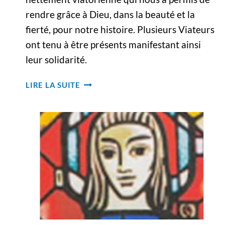
rendre grâce à Dieu, dans la beauté et la
fierté, pour notre histoire. Plusieurs Viateurs
ont tenu à être présents manifestant ainsi
leur solidarité.
LETTRE
LIRE LA SUITE
PASTORALE
À
TOUS
LES
VIATEURS
CANADIENS