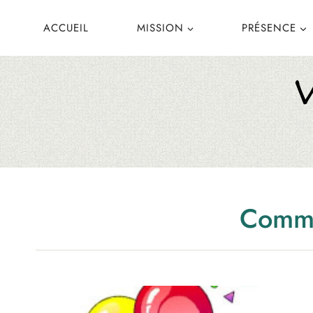
Aller
ACCUEIL
MISSION
PRÉSENCE
au
contenu
Comm