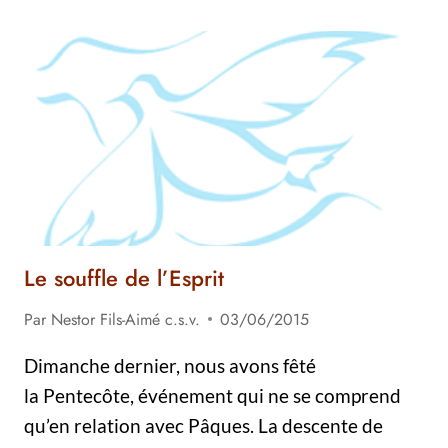
CONSACRÉE,
ÉCOSYSTÈME
DE
L’ÉVANGILE
Le souffle de l’Esprit
Par
Nestor Fils-Aimé c.s.v.
03/06/2015
Dimanche dernier, nous avons fêté
la Pentecôte, événement qui ne se comprend
qu’en relation avec Pâques. La descente de