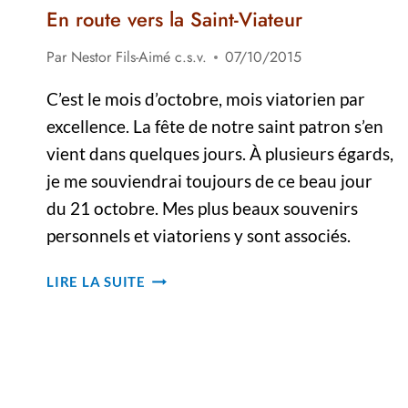
En route vers la Saint-Viateur
Par
Nestor Fils-Aimé c.s.v.
07/10/2015
C’est le mois d’octobre, mois viatorien par
excellence. La fête de notre saint patron s’en
vient dans quelques jours. À plusieurs égards,
je me souviendrai toujours de ce beau jour
du 21 octobre. Mes plus beaux souvenirs
personnels et viatoriens y sont associés.
EN
LIRE LA SUITE
ROUTE
VERS
LA
SAINT-
VIATEUR