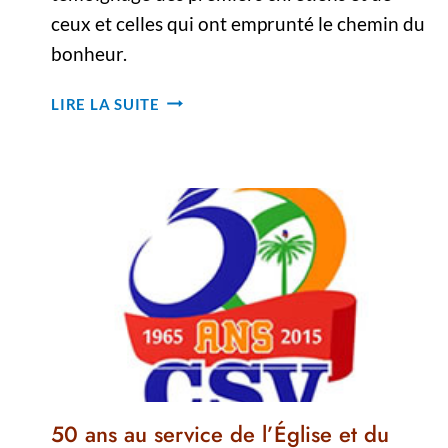
ceux et celles qui ont emprunté le chemin du
bonheur.
50E
LIRE LA SUITE
ANNIVERSAIRE
DES
CAMPS
DE
L’AVENIR
50 ans au service de l’Église et du