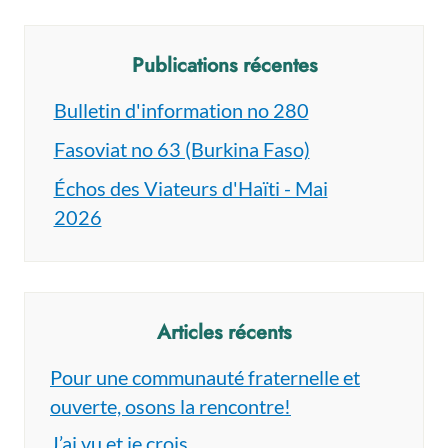
Publications récentes
Bulletin d'information no 280
Fasoviat no 63 (Burkina Faso)
Échos des Viateurs d'Haïti - Mai
2026
Articles récents
Pour une communauté fraternelle et
ouverte, osons la rencontre!
J’ai vu et je crois…