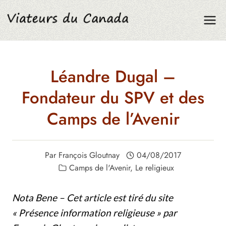
Aller
au
contenu
Léandre Dugal –
Fondateur du SPV et des
Camps de l’Avenir
Par
François Gloutnay
04/08/2017
Camps de l'Avenir
,
Le religieux
Nota Bene – Cet article est tiré du site
« Présence information religieuse » par