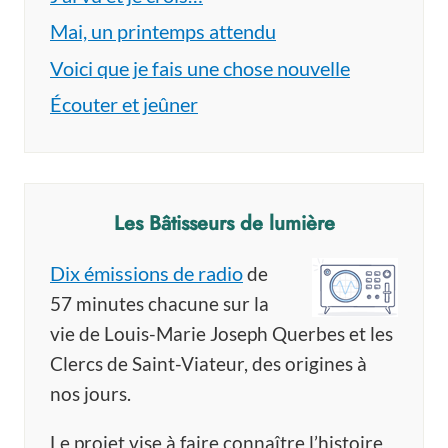
Mai, un printemps attendu
Voici que je fais une chose nouvelle
Écouter et jeûner
Les Bâtisseurs de lumière
Dix émissions de radio
de
57 minutes chacune sur la
vie de Louis-Marie Joseph Querbes et les
Clercs de Saint-Viateur, des origines à
nos jours.
Le projet vise à faire connaître l’histoire