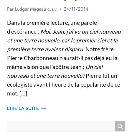
Par
Ludger Mageau c.s.v.
24/11/2014
Dans la première lecture, une parole
d’espérance :
Moi, Jean, j’ai vu un ciel nouveau
et une terre nouvelle, car le premier ciel et la
première terre avaient disparu.
Notre frère
Pierre Charbonneau n’aurait-il pas déjà eu la
même vision que l’apôtre Jean :
Un ciel
nouveau et une terre nouvelle?
Pierre fut un
écologiste avant l’heure de la popularité de ce
mot. […]
FUNÉRAILLES
LIRE LA SUITE
DU
FRÈRE
PIERRE