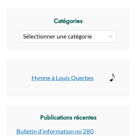
CHARBONNEAU
–
HOMÉLIE
Catégories
ET
TÉMOIGNAGES
Catégories
Hymne à Louis Querbes
Publications récentes
Bulletin d'information no 280