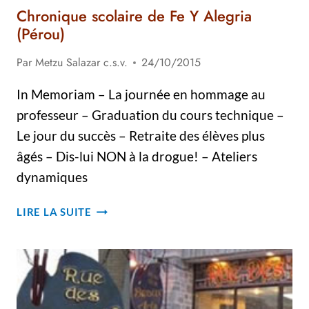
Chronique scolaire de Fe Y Alegria
(Pérou)
Par
Metzu Salazar c.s.v.
24/10/2015
In Memoriam – La journée en hommage au
professeur – Graduation du cours technique –
Le jour du succès – Retraite des élèves plus
âgés – Dis-lui NON à la drogue! – Ateliers
dynamiques
CHRONIQUE
LIRE LA SUITE
SCOLAIRE
DE
FE
Y
ALEGRIA
(PÉROU)