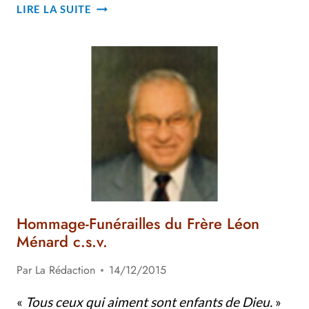
EXPÉRIENCE
LIRE LA SUITE
À
TAÏWAN
Hommage-Funérailles du Frère Léon
Ménard c.s.v.
Par
La Rédaction
14/12/2015
«
Tous ceux qui aiment sont enfants de Dieu.
»