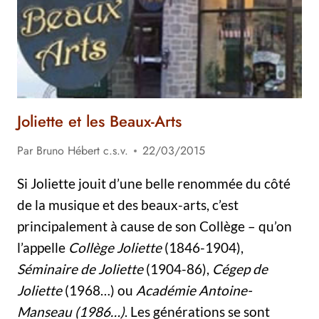
Joliette et les Beaux-Arts
Par
Bruno Hébert c.s.v.
22/03/2015
Si Joliette jouit d’une belle renommée du côté
de la musique et des beaux-arts, c’est
principalement à cause de son Collège – qu’on
l’appelle
Collège Joliette
(1846-1904),
Séminaire de Joliette
(1904-86),
Cégep de
Joliette
(1968…) ou
Académie Antoine-
Manseau (1986…)
. Les générations se sont