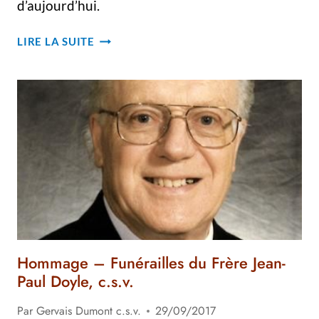
d’aujourd’hui.
FUNÉRAILLES
LIRE LA SUITE
DE
MGR
JACQUES
BERTHELET,
CSV
Hommage – Funérailles du Frère Jean-
Paul Doyle, c.s.v.
Par
Gervais Dumont c.s.v.
29/09/2017