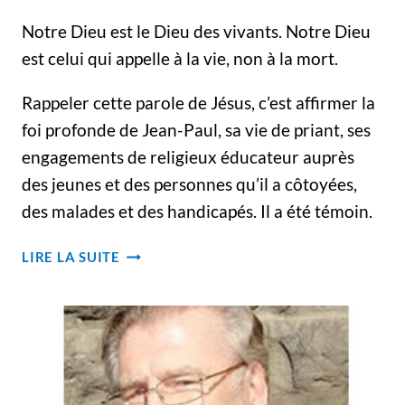
Notre Dieu est le Dieu des vivants. Notre Dieu
est celui qui appelle à la vie, non à la mort.
Rappeler cette parole de Jésus, c’est affirmer la
foi profonde de Jean-Paul, sa vie de priant, ses
engagements de religieux éducateur auprès
des jeunes et des personnes qu’il a côtoyées,
des malades et des handicapés. Il a été témoin.
HOMMAGE
LIRE LA SUITE
–
FUNÉRAILLES
DU
FRÈRE
JEAN-
PAUL
DOYLE,