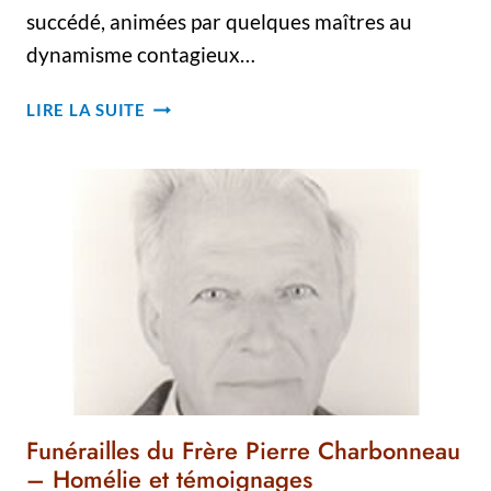
succédé, animées par quelques maîtres au
dynamisme contagieux…
JOLIETTE
LIRE LA SUITE
ET
LES
BEAUX-
ARTS
Funérailles du Frère Pierre Charbonneau
– Homélie et témoignages