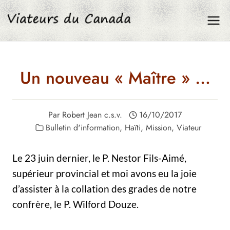
Aller
au
contenu
Un nouveau « Maître » …
Par
Robert Jean c.s.v.
16/10/2017
Bulletin d'information
,
Haïti
,
Mission
,
Viateur
Le 23 juin dernier, le P. Nestor Fils-Aimé,
supérieur provincial et moi avons eu la joie
d’assister à la collation des grades de notre
confrère, le P. Wilford Douze.