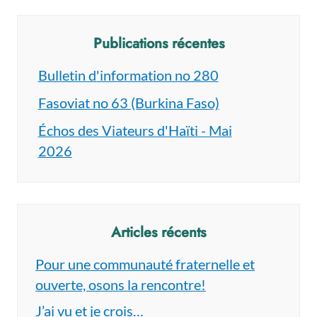
Publications récentes
Bulletin d'information no 280
Fasoviat no 63 (Burkina Faso)
Échos des Viateurs d'Haïti - Mai
2026
Articles récents
Pour une communauté fraternelle et
ouverte, osons la rencontre!
J’ai vu et je crois…