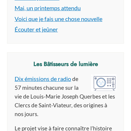
Mai, un printemps attendu
Voici que je fais une chose nouvelle
Écouter et jeûner
Les Bâtisseurs de lumière
Dix émissions de radio
de
57 minutes chacune sur la
vie de Louis-Marie Joseph Querbes et les
Clercs de Saint-Viateur, des origines à
nos jours.
Le projet vise à faire connaître l’histoire