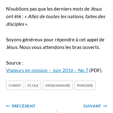
N’oublions pas que les derniers mots de Jésus
ont été : «
Allez de toutes les nations, faites des
disciples
».
Soyons généreux pour répondre à cet appel de
Jésus. Nous vous attendons les bras ouverts.
Source :
Viateurs en mission – Juin 2016 – No 7
(PDF).
Étiquettes
CHRIST
ÉCOLE
MISSIONNAIRE
PAROISSE
de
la
Navigation
publication :
PRÉCÉDENT
SUIVANT