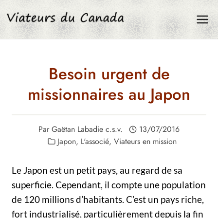
Aller
au
contenu
Besoin urgent de
missionnaires au Japon
Par
Gaëtan Labadie c.s.v.
13/07/2016
Japon
,
L'associé
,
Viateurs en mission
Le Japon est un petit pays, au regard de sa
superficie. Cependant, il compte une population
de 120 millions d’habitants. C’est un pays riche,
fort industrialisé, particulièrement depuis la fin