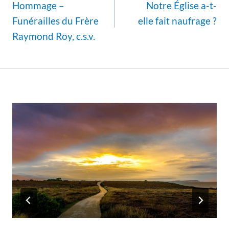
de
Hommage –
Notre Église a-t-
l’article
Funérailles du Frère
elle fait naufrage ?
Raymond Roy, c.s.v.