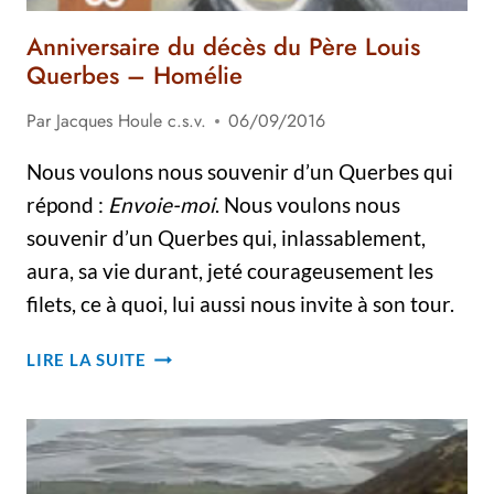
Anniversaire du décès du Père Louis
Querbes – Homélie
Par
Jacques Houle c.s.v.
06/09/2016
Nous voulons nous souvenir d’un Querbes qui
répond :
Envoie-moi
. Nous voulons nous
souvenir d’un Querbes qui, inlassablement,
aura, sa vie durant, jeté courageusement les
filets, ce à quoi, lui aussi nous invite à son tour.
ANNIVERSAIRE
LIRE LA SUITE
DU
DÉCÈS
DU
PÈRE
LOUIS