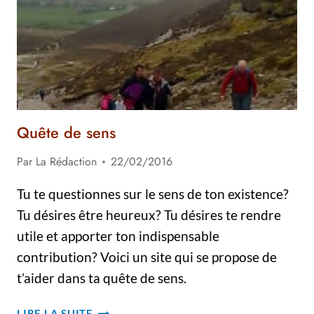
QUERBES
–
HOMÉLIE
Quête de sens
Par
La Rédaction
22/02/2016
Tu te questionnes sur le sens de ton existence?
Tu désires être heureux? Tu désires te rendre
utile et apporter ton indispensable
contribution? Voici un site qui se propose de
t’aider dans ta quête de sens.
QUÊTE
LIRE LA SUITE