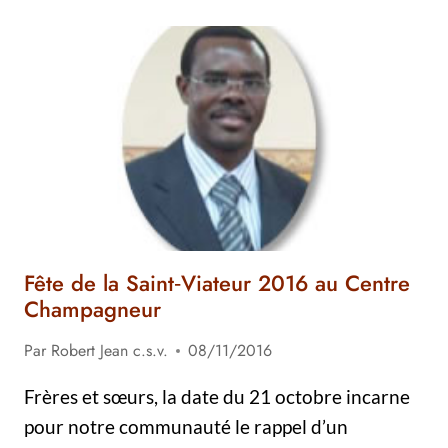
IVOIRIEN
EN
MISSION
À
CUTERVO
AU
PÉROU
Fête de la Saint‐Viateur 2016 au Centre
Champagneur
Par
Robert Jean c.s.v.
08/11/2016
Frères et sœurs, la date du 21 octobre incarne
pour notre communauté le rappel d’un