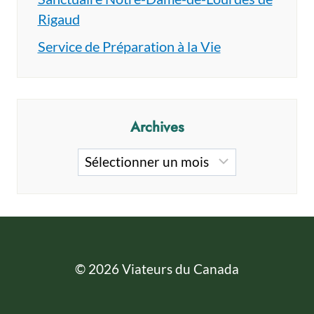
Rigaud
Service de Préparation à la Vie
Archives
Archives
© 2026 Viateurs du Canada