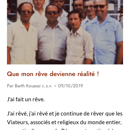
LA
SAINT-
VIATEUR
…
Que mon rêve devienne réalité !
Par
Barth Kouassi c.s.v.
09/10/2019
J’ai fait un rêve.
J’ai rêvé, j’ai rêvé et je continue de rêver que les
Viateurs, associés et religieux du monde entier,