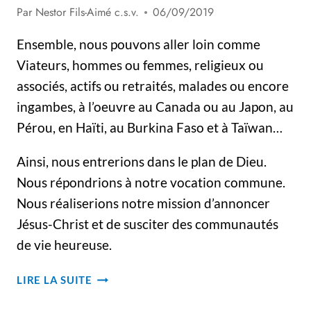
Par
Nestor Fils-Aimé c.s.v.
06/09/2019
Ensemble, nous pouvons aller loin comme
Viateurs, hommes ou femmes, religieux ou
associés, actifs ou retraités, malades ou encore
ingambes, à l’oeuvre au Canada ou au Japon, au
Pérou, en Haïti, au Burkina Faso et à Taïwan…
Ainsi, nous entrerions dans le plan de Dieu.
Nous répondrions à notre vocation commune.
Nous réaliserions notre mission d’annoncer
Jésus-Christ et de susciter des communautés
de vie heureuse.
SE
LIRE LA SUITE
CONNECTER
AU