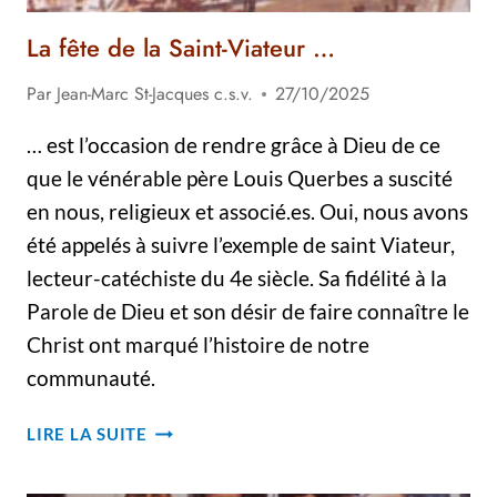
La fête de la Saint-Viateur …
Par
Jean-Marc St-Jacques c.s.v.
27/10/2025
… est l’occasion de rendre grâce à Dieu de ce
que le vénérable père Louis Querbes a suscité
en nous, religieux et associé.es. Oui, nous avons
été appelés à suivre l’exemple de saint Viateur,
lecteur-catéchiste du 4e siècle. Sa fidélité à la
Parole de Dieu et son désir de faire connaître le
Christ ont marqué l’histoire de notre
communauté.
LA
LIRE LA SUITE
FÊTE
DE