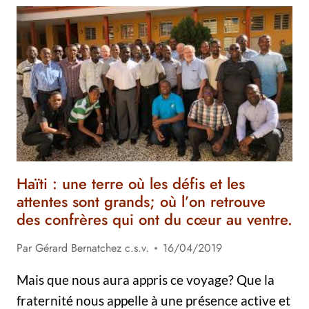
RÉSEAU
SANS
FIL
DE
DIEU
Haïti : une terre où les défis et les
attentes sont grands; où l’on retrouve
des confrères qui ont du cœur au ventre.
Par
Gérard Bernatchez c.s.v.
16/04/2019
Mais que nous aura appris ce voyage? Que la
fraternité nous appelle à une présence active et