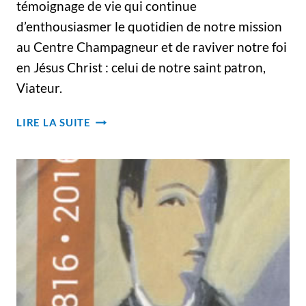
témoignage de vie qui continue
d’enthousiasmer le quotidien de notre mission
au Centre Champagneur et de raviver notre foi
en Jésus Christ : celui de notre saint patron,
Viateur.
FÊTE
LIRE LA SUITE
DE
LA
SAINT‐
VIATEUR
2016
AU
CENTRE
CHAMPAGNEUR