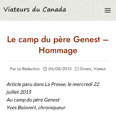
Aller
au
contenu
Le camp du père Genest –
Hommage
Par
La Rédaction
06/08/2015
Divers
,
Viateur
Article paru dans La Presse, le mercredi 22
juillet 2015
Au camp du père Genest
Yves Boisvert, chroniqueur