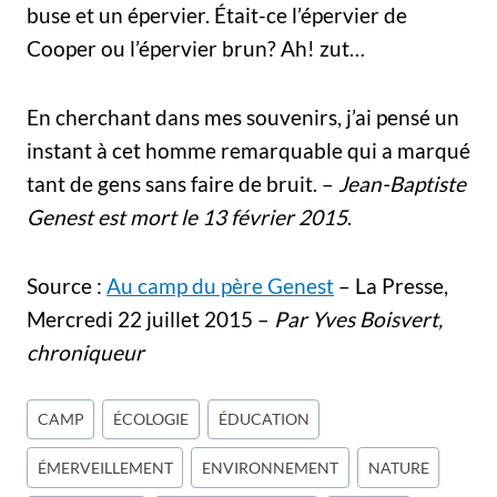
buse et un épervier. Était-ce l’épervier de
Cooper ou l’épervier brun? Ah! zut…
En cherchant dans mes souvenirs, j’ai pensé un
instant à cet homme remarquable qui a marqué
tant de gens sans faire de bruit. –
Jean-Baptiste
Genest est mort le 13 février 2015
.
Source
:
Au camp du père Genest
– La Presse,
Mercredi 22 juillet 2015 –
Par Yves Boisvert,
chroniqueur
Étiquettes
CAMP
ÉCOLOGIE
ÉDUCATION
de
ÉMERVEILLEMENT
ENVIRONNEMENT
NATURE
la