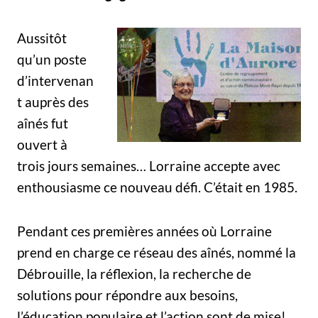
Aussitôt
qu’un poste
d’intervenan
t auprès des
aînés fut
ouvert à
trois jours semaines… Lorraine accepte avec
enthousiasme ce nouveau défi. C’était en 1985.
Pendant ces premières années où Lorraine
prend en charge ce réseau des aînés, nommé la
Débrouille, la réflexion, la recherche de
solutions pour répondre aux besoins,
l’éducation populaire et l’action sont de mise!