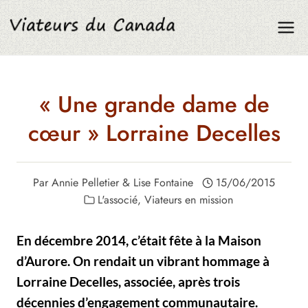
Aller
au
contenu
« Une grande dame de
cœur » Lorraine Decelles
Par
Annie Pelletier
&
Lise Fontaine
15/06/2015
L'associé
,
Viateurs en mission
En décembre 2014, c’était fête à la Maison
d’Aurore. On rendait un vibrant hommage à
Lorraine Decelles, associée, après trois
décennies d’engagement communautaire.