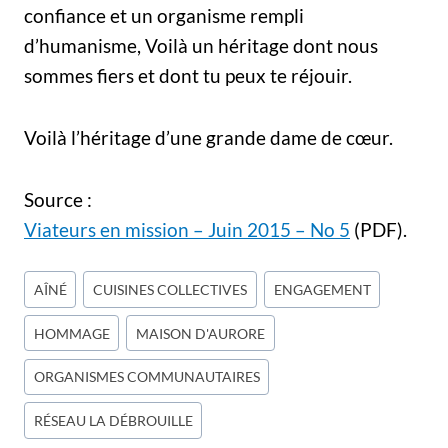
confiance et un organisme rempli
d’humanisme, Voilà un héritage dont nous
sommes fiers et dont tu peux te réjouir.
Voilà l’héritage d’une grande dame de cœur.
Source :
Viateurs en mission – Juin 2015 – No 5
(PDF).
Étiquettes
AÎNÉ
CUISINES COLLECTIVES
ENGAGEMENT
de
HOMMAGE
MAISON D'AURORE
la
publication :
ORGANISMES COMMUNAUTAIRES
RÉSEAU LA DÉBROUILLE