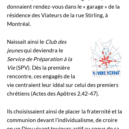
donnaient rendez-vous dans le « garage » de la
résidence des Viateurs de la rue Stirling, à
Montréal.
Naissait ainsi le
Club des
jeunes
qui deviendra le
Service de Préparation à la
Vie
(SPV). Dès la première
rencontre, ces engagés de la
vie centraient leur idéal sur celui des premiers
chrétiens (Actes des Apôtres 2,42-47).
Ils choisissaient ainsi de placer la fraternité et la
communion devant l’individualisme, de croire
en un Dieu vivant toujours actif au coeur de sa