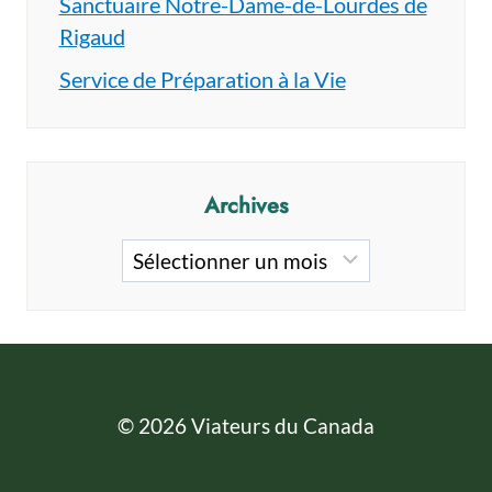
Sanctuaire Notre-Dame-de-Lourdes de
Rigaud
Service de Préparation à la Vie
Archives
Archives
© 2026 Viateurs du Canada