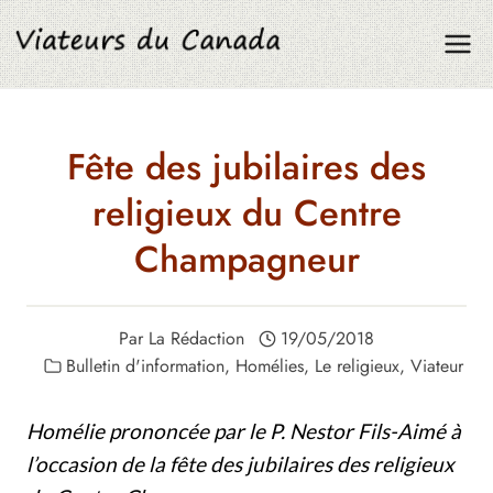
Aller
au
contenu
Fête des jubilaires des
religieux du Centre
Champagneur
Par
La Rédaction
19/05/2018
Bulletin d'information
,
Homélies
,
Le religieux
,
Viateur
Homélie prononcée par le P. Nestor Fils-Aimé à
l’occasion de la fête des jubilaires des religieux