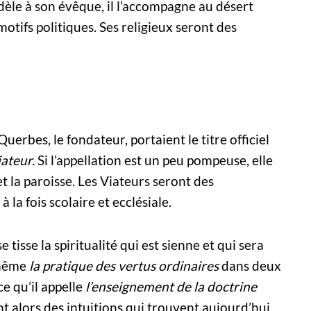
Fidèle à son évêque, il l’accompagne au désert
motifs politiques. Ses religieux seront des
rbes, le fondateur, portaient le titre officiel
ateur.
Si l’appellation est un peu pompeuse, elle
et la paroisse. Les Viateurs seront des
 la fois scolaire et ecclésiale.
tisse la spiritualité qui est sienne et qui sera
-même
la pratique des vertus ordinaires
dans deux
ce qu’il appelle
l’enseignement de la doctrine
t alors des intuitions qui trouvent aujourd’hui