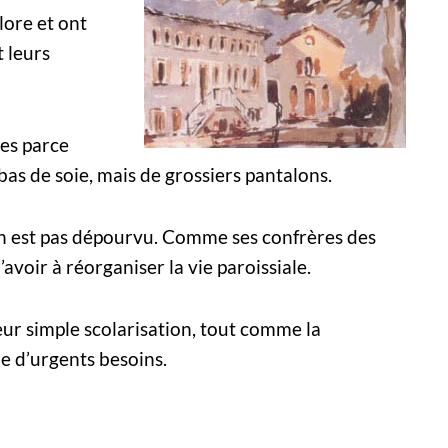
lore et ont
 leurs
res parce
 bas de soie, mais de grossiers pantalons.
n est pas dépourvu. Comme ses confrères des
avoir à réorganiser la vie paroissiale.
eur simple scolarisation, tout comme la
e d’urgents besoins.