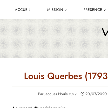
Aller
ACCUEIL
MISSION
PRÉSENCE
au
contenu
Louis Querbes (1793-
Par
Jacques Houle c.s.v.
20/07/2020