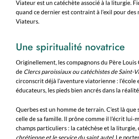
Viateur est un catéchète associé à la liturgie. 
quand ce dernier est contraint à l’exil pour des 
Viateurs.
Une spiritualité novatrice
Originellement, les compagnons du Père Louis Que
de
Clercs paroissiaux ou catéchistes de Saint-Vi
circonscrit déjà l’aventure viatorienne : l’école 
éducateurs, les pieds bien ancrés dans la réalité à
Querbes est un homme de terrain. C’est là que se 
celle de sa famille. Il prône comme il l’écrit lui
champs particuliers : la catéchèse et la liturgie, 
chrétienne et le service du saint autel.
Le porten