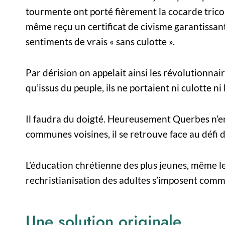
tourmente ont porté fièrement la cocarde trico
même reçu un certificat de civisme garantissant
sentiments de vrais « sans culotte ».
Par dérision on appelait ainsi les révolutionnai
qu’issus du peuple, ils ne portaient ni culotte ni
Il faudra du doigté. Heureusement Querbes n’e
communes voisines, il se retrouve face au défi d’
L’éducation chrétienne des plus jeunes, même l
rechristianisation des adultes s’imposent comm
Une solution originale