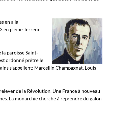
s en a la
93 en pleine Terreur
e la paroisse Saint-
 est ordonné prêtre le
ins s’appellent: Marcellin Champagnat, Louis
 relever de la Révolution. Une France à nouveau
ennes. La monarchie cherche à reprendre du galon