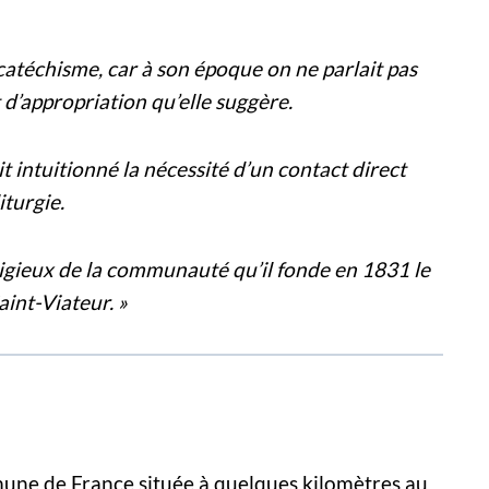
le catéchisme, car à son époque on ne parlait pas
d’appropriation qu’elle suggère.
t intuitionné la nécessité d’un contact direct
iturgie.
eligieux de la communauté qu’il fonde en 1831 le
aint-Viateur. »
une de France située à quelques kilomètres au