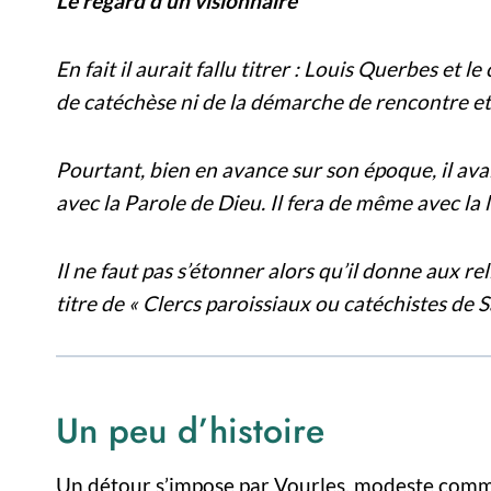
Le regard d’un visionnaire
En fait il aurait fallu titrer : Louis Querbes et 
de catéchèse ni de la démarche de rencontre et 
Pourtant, bien en avance sur son époque, il avai
avec la Parole de Dieu. Il fera de même avec la l
Il ne faut pas s’étonner alors qu’il donne aux r
titre de « Clercs paroissiaux ou catéchistes de S
Un peu d’histoire
Un détour s’impose par Vourles, modeste comm