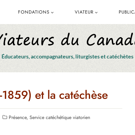
FONDATIONS
VIATEUR
PUBLI
Éducateurs, accompagnateurs, liturgistes et catéchètes
1859) et la catéchèse
Présence
,
Service catéchétique viatorien