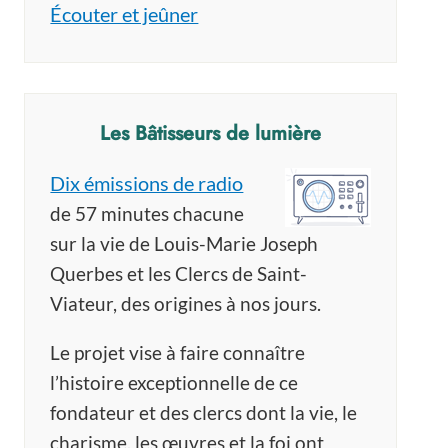
Écouter et jeûner
Les Bâtisseurs de lumière
Dix émissions de radio
de 57 minutes chacune
sur la vie de Louis-Marie Joseph
Querbes et les Clercs de Saint-
Viateur, des origines à nos jours.
Le projet vise à faire connaître
l’histoire exceptionnelle de ce
fondateur et des clercs dont la vie, le
charisme, les œuvres et la foi ont