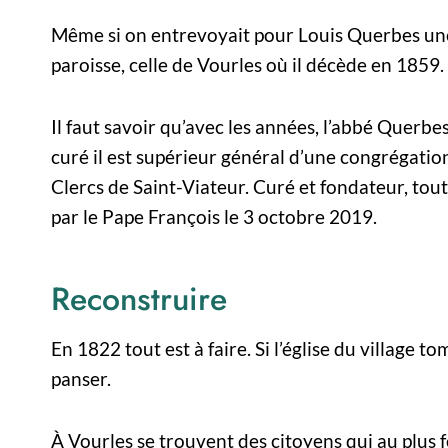
Même si on entrevoyait pour Louis Querbes une
paroisse, celle de Vourles où il décède en 1859.
Il faut savoir qu’avec les années, l’abbé Querbe
curé il est supérieur général d’une congrégation
Clercs de Saint-Viateur. Curé et fondateur, tout 
par le Pape François le 3 octobre 2019.
Reconstruire
En 1822 tout est à faire. Si l’église du village to
panser.
À Vourles se trouvent des citoyens qui au plus f