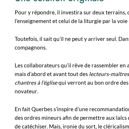
Pour y répondre, il investira sur deux terrains, c
l’enseignement et celui de la liturgie par la voie
Toutefois, il sait qu’il ne peut y arriver seul. Da
compagnons.
Les collaborateurs qu’il rêve de rassembler en a
mais d’abord et avant tout des
lecteurs-maître
chantres à l’église
qui verront au bon ordre des 
novateur.
En fait Querbes s’inspire d’une recommandation
des ordres mineurs afin de permettre aux laïcs 
de catéchiser. Mais, ironie du sort, le cléricali