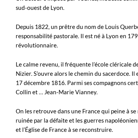
sud-ouest de Lyon.
Depuis 1822, un prêtre du nom de Louis Querbe
responsabilité pastorale. Il est né à Lyon en 17
révolutionnaire.
Le calme revenu, il fréquente l’école cléricale d
Nizier. S’ouvre alors le chemin du sacerdoce. Il
17 décembre 1816. Parmi ses compagnons certa
Collin et … Jean-Marie Vianney.
On les retrouve dans une France qui peine à se
ruinée par la défaite et les guerres napoléoni
et l’Église de France à se reconstruire.